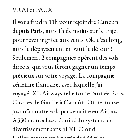
VRAI et FAUX
Il vous faudra 11h pour rejoindre Cancun
depuis Paris, mais 1h de moins sur le trajet
pour revenir grâce aux vents. Ok, c’est long,
mais le dépaysement en vaut le détour !
Seulement 2 compagnies opèrent des vols
directs, qui vous feront gagner un temps
précieux sur votre voyage. La compagnie
aérienne française, avec laquelle j’ai
voyagé,
XL Airways relie toute l’année Paris-
Charles de Gaulle à Cancún
. On retrouve
jusqu’à quatre vols par semaine en Airbus
A330 monoclasse équipé du système de
divertissement sans fil XL Cloud.
L’aller/retour est à partir de 589 € et