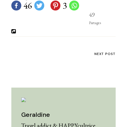
46
3
49
Partages
NEXT POST
Geraldine
Travel addict & HAPPYcultrice