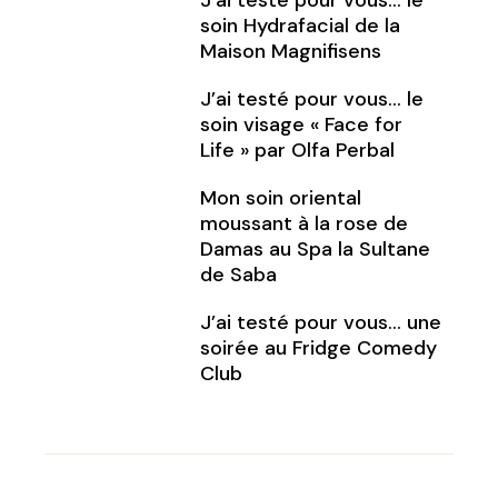
J’ai testé pour vous… le
soin Hydrafacial de la
Maison Magnifisens
J’ai testé pour vous… le
soin visage « Face for
Life » par Olfa Perbal
Mon soin oriental
moussant à la rose de
Damas au Spa la Sultane
de Saba
J’ai testé pour vous… une
soirée au Fridge Comedy
Club