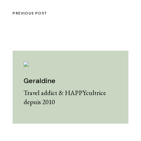
PREVIOUS POST
Geraldine
Travel addict & HAPPYcultrice
depuis 2010