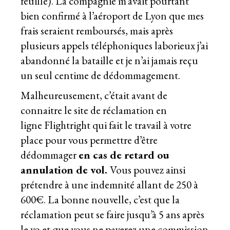
feuille). La compagnie m’avait pourtant
bien confirmé à l’aéroport de Lyon que mes
frais seraient remboursés, mais après
plusieurs appels téléphoniques laborieux j’ai
abandonné la bataille et je n’ai jamais reçu
un seul centime de dédommagement.
Malheureusement, c’était avant de
connaitre le site de réclamation en
ligne
Flightright
qui fait le travail à votre
place pour vous permettre d’être
dédommager
en cas de retard ou
annulation de vol
.
Vous pouvez ainsi
prétendre à une indemnité allant de 250 à
600€. La bonne nouvelle, c’est que la
réclamation peut se faire jusqu’à 5 ans après
le vo et que vous ne payerez une commission