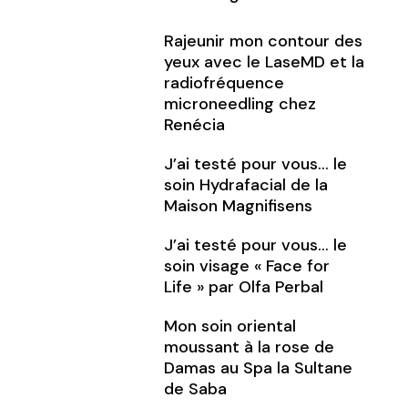
Rajeunir mon contour des
yeux avec le LaseMD et la
radiofréquence
microneedling chez
Renécia
J’ai testé pour vous… le
soin Hydrafacial de la
Maison Magnifisens
J’ai testé pour vous… le
soin visage « Face for
Life » par Olfa Perbal
Mon soin oriental
moussant à la rose de
Damas au Spa la Sultane
de Saba