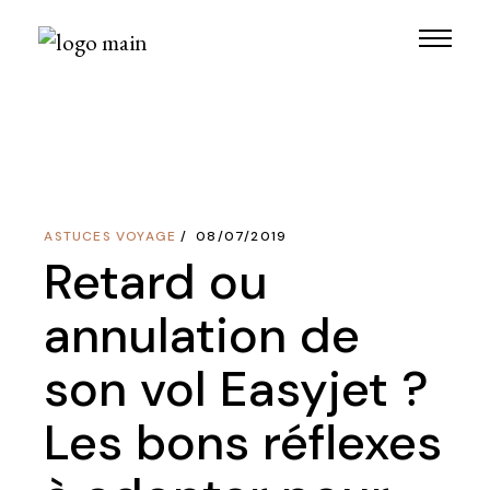
Skip
to
the
content
ASTUCES VOYAGE
08/07/2019
Retard ou
annulation de
son vol Easyjet ?
Les bons réflexes