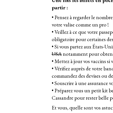
Une fois les billets en poc
partir :
• Pensez à regarder le nombre
votre valise comme un pro !
• Veillez à ce que votre passep
obligatoire pour certaines des
• Si vous partez aux États-Unis
USA
notamment pour obtenir
• Mettez à jour vos vaccins si
• Vérifiez auprès de votre ban
commandez des devises ou des
• Souscrire à une assurance vo
• Préparez vous un petit kit b
Cassandre pour rester belle p
Et vous, quelle sont vos astuc