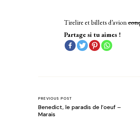
Tirelire
et billets d’avion
conç
Partage si tu aimes !
PREVIOUS POST
Benedict, le paradis de l’oeuf –
Marais