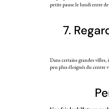
petite pause le lundi entre de
7. Regar
Dans certains grandes villes, 
peu plus éloignés du centre vi
Pe