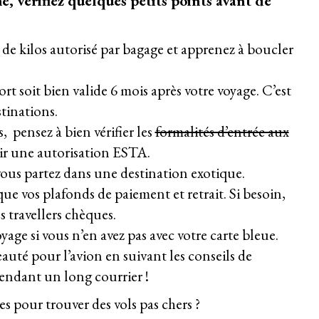
he, vérifiez quelques petits points avant de
 de kilos autorisé par bagage et
apprenez à boucler
ort soit bien valide 6 mois après votre voyage. C’est
tinations.
, pensez à bien vérifier les
formalités d’entrée aux
 une autorisation ESTA.
 vous partez dans une destination exotique.
que vos plafonds de paiement et retrait. Si besoin,
 travellers chèques.
yage si vous n’en avez pas avec votre carte bleue.
eauté pour l’avion en suivant les
conseils de
endant un long courrier !
es pour trouver des vols pas chers ?