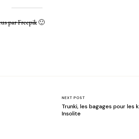
us par Freepik
🙂
NEXT POST
Trunki, les bagages pour les k
Insolite