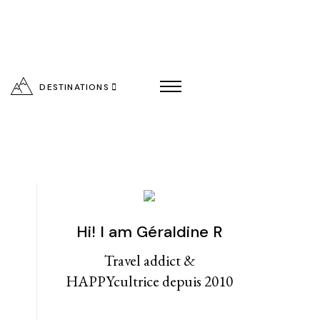
DESTINATIONS
Hi! I am Géraldine R
entialité
Travel addict &
HAPPYcultrice depuis 2010