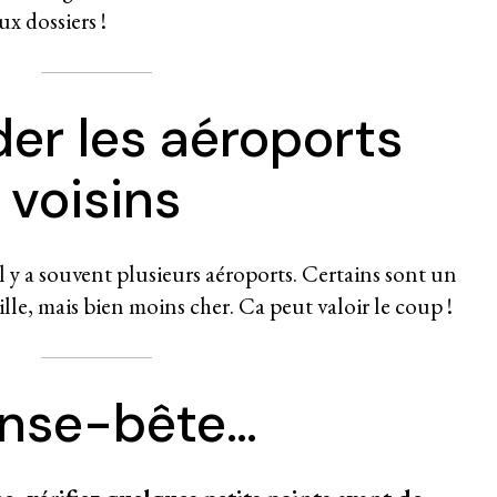
ux dossiers !
der les aéroports
voisins
il y a souvent plusieurs aéroports. Certains sont un
lle, mais bien moins cher. Ca peut valoir le coup !
nse-bête…