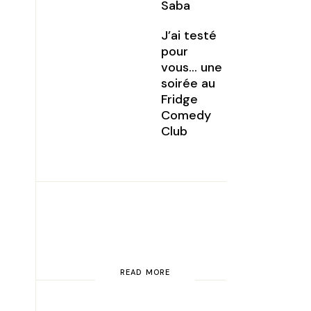
Saba
J’ai testé
pour
vous… une
soirée au
Fridge
Comedy
Club
READ MORE