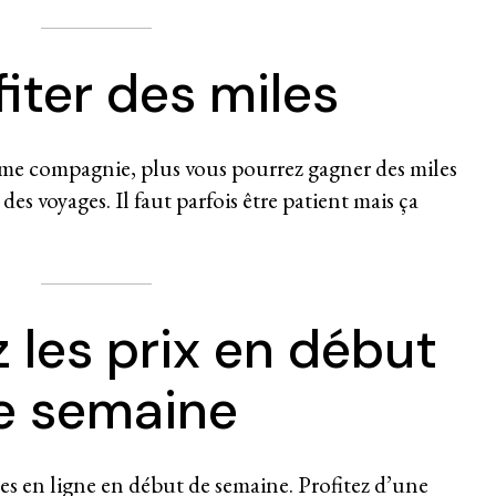
fiter des miles
ême compagnie, plus vous pourrez gagner des miles
des voyages. Il faut parfois être patient mais ça
 les prix en début
e semaine
ses en ligne en début de semaine. Profitez d’une