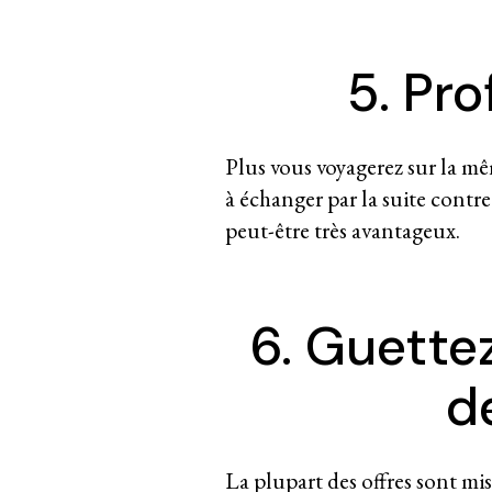
5. Pro
Plus vous voyagerez sur la m
à échanger par la suite contre 
peut-être très avantageux.
6. Guettez
d
La plupart des offres sont mi