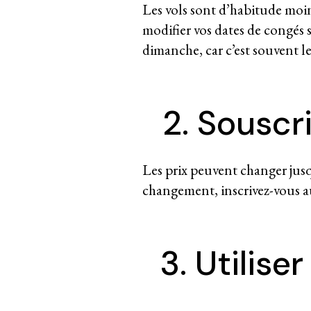
Les vols sont d’habitude moin
modifier vos dates de congés s
dimanche, car c’est souvent les
2. Souscr
Les prix peuvent changer jusqu
changement, inscrivez-vous au
3. Utilise