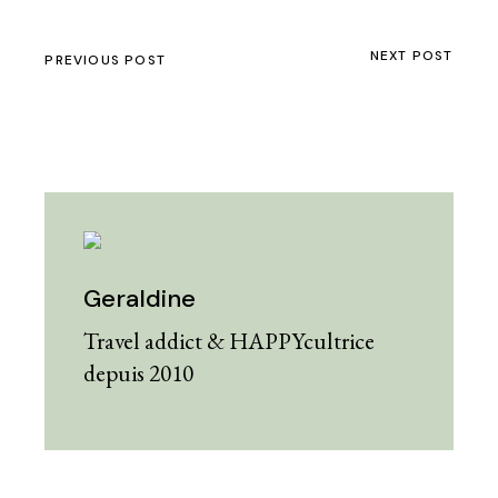
NEXT POST
PREVIOUS POST
Geraldine
Travel addict & HAPPYcultrice
depuis 2010