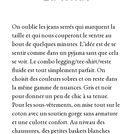
On oublie les jeans serrés qui marquent la
taille et qui nous couperont le ventre au
bout de quelques minutes. L’idée est de se
sentir comme dans un pyjama sans que cela
se voit. Le combo legging/tee-shirt/veste
fluide est tout simplement parfait. On
choisit des couleurs sobres et on reste dans
la même gamme de nuances. Gris et noir
pour donner un peu de chic à sa tenue.
Pour les sous-vêtements, on mise tout sur le
coton avec un soutien gorge sans armature
et une culotte confort. Au niveau des
chaussures, des petites baskets blanches