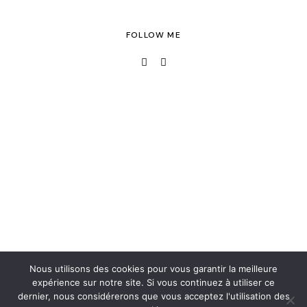
FOLLOW ME
Nous utilisons des cookies pour vous garantir la meilleure
expérience sur notre site. Si vous continuez à utiliser ce
dernier, nous considérerons que vous acceptez l'utilisation des