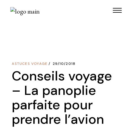
Skip
to
the
content
ASTUCES VOYAGE
29/10/2018
Conseils voyage
– La panoplie
parfaite pour
prendre l’avion