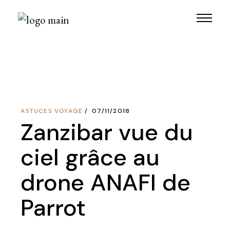
Skip
to
the
content
ASTUCES VOYAGE
07/11/2018
Zanzibar vue du
ciel grâce au
drone ANAFI de
Parrot