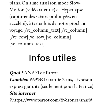
plans. On aime aussi son mode Slow-
Motion (vidéo ralentie) et Hyperlapse
(capturer des scènes prolongées en
accéléré), à tester lors de notre prochain
voyage.[/vc_column_text][/vc_column]
[/vc_row][vc_row][vc_column]
[vc_column_text]
Infos utiles
Quoi ?
ANAFI de Parrot
Combien ?
699€ Garantie 2 ans, Livraison
express gratuite (seulement pour la France)
Site internet
?
https://www.parrot.com/fr/drones/anafi#