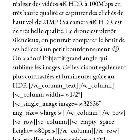
réaliser des vidéos 4K HDR à 100Mbps en
très haute qualité et capturer des clichés de
haut vol de 21MP ! Sa camera 4K HDR est
de très belle qualité. Le drone est plutôt
silencieux, on pourrait comparer le bruit de
ses hélices à un petit bourdonnement. 🙂
On a adoré l’objectif grand angle qui
sublime les images. Celles-ci sont également
plus contrastées et lumineuses grâce au
HDR.[/vc_column_text][/vc_column]
[vc_column width= »1/2″]
[vc_single_image image= »32636″
img_size= »large »][/vc_column][/vc_row]
[vc_row][vc_column][vc_empty_space
height= »80px »][/vc_column][/vc_row]
[vc_row][vc_column width= »1/2″]