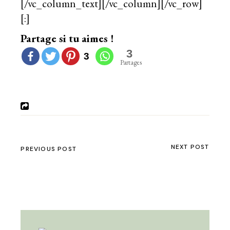
[/vc_column_text][/vc_column][/vc_row]
[:]
Partage si tu aimes !
3
3
Partages
NEXT POST
PREVIOUS POST