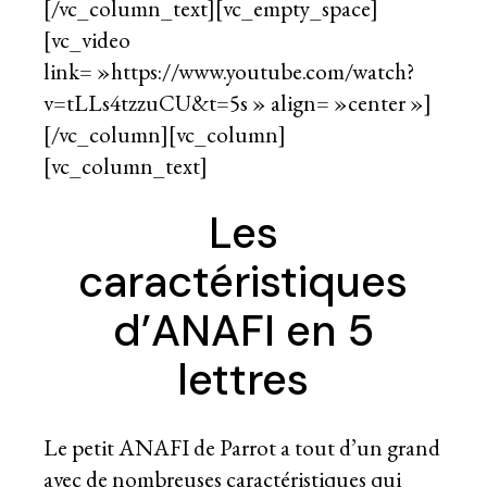
[/vc_column_text][vc_empty_space]
[vc_video
link= »https://www.youtube.com/watch?
v=tLLs4tzzuCU&t=5s » align= »center »]
[/vc_column][vc_column]
[vc_column_text]
Les
caractéristiques
d’ANAFI en 5
lettres
Le petit ANAFI de Parrot a tout d’un grand
avec de nombreuses caractéristiques qui