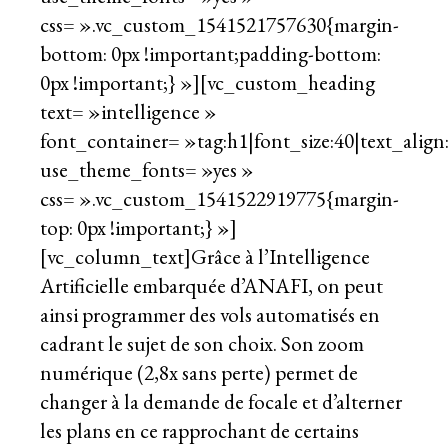
css= ».vc_custom_1541521757630{margin-
bottom: 0px !important;padding-bottom:
0px !important;} »][vc_custom_heading
text= »intelligence »
font_container= »tag:h1|font_size:40|text_align:
use_theme_fonts= »yes »
css= ».vc_custom_1541522919775{margin-
top: 0px !important;} »]
[vc_column_text]Grâce à l’Intelligence
Artificielle embarquée d’ANAFI, on peut
ainsi programmer des vols automatisés en
cadrant le sujet de son choix. Son zoom
numérique (2,8x sans perte) permet de
changer à la demande de focale et d’alterner
les plans en ce rapprochant de certains