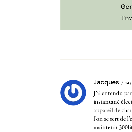
Ger
Trav
Jacques
14
J’ai entendu par
instantané élect
appareil de cha
l’on se sert de 
maintenir 300li