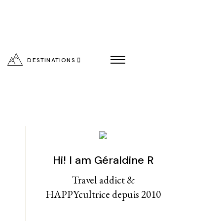
DESTINATIONS
Hi! I am Géraldine R
entialité
Travel addict &
HAPPYcultrice depuis 2010