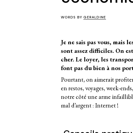
WORDS BY
GERALDINE
Je ne sais pas vous, mais l
sont assez difficiles. On e
cher. Le loyer, les transpor
font pas du bien à nos po
Pourtant, on aimerait profiter
en restos, voyages, week-end
notre côté une arme infaillibl
mal d’argent : Internet !