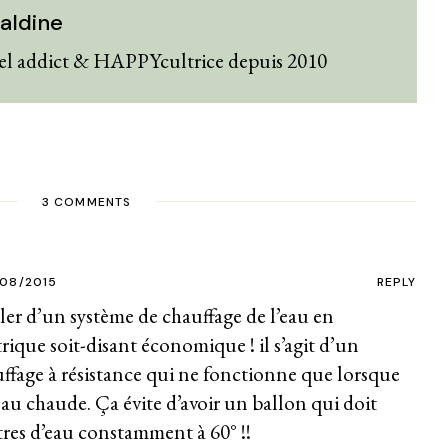
aldine
el addict & HAPPYcultrice depuis 2010
3 COMMENTS
/08/2015
REPLY
ler d’un système de chauffage de l’eau en
rique soit-disant économique ! il s’agit d’un
uffage à résistance qui ne fonctionne que lorsque
l’eau chaude. Ça évite d’avoir un ballon qui doit
tres d’eau constamment à 60° !!