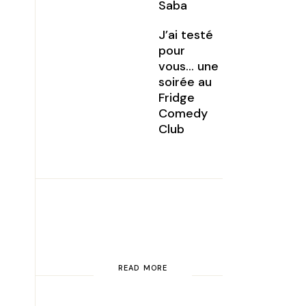
Saba
J’ai testé
pour
vous… une
soirée au
Fridge
Comedy
Club
READ MORE