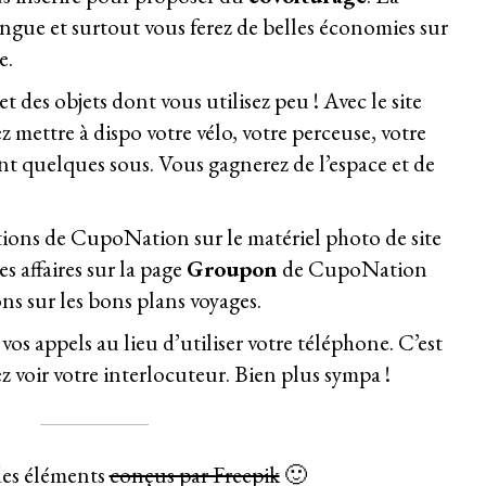
ngue et surtout vous ferez de belles économies sur
e.
t des objets dont vous utilisez peu ! Avec le site
z mettre à dispo votre vélo, votre perceuse, votre
ant quelques sous. Vous gagnerez de l’espace et de
tions de
CupoNation
sur le matériel photo de site
s affaires sur la page
Groupon
de
CupoNation
ns sur les bons plans voyages.
vos appels au lieu d’utiliser votre téléphone. C’est
z voir votre interlocuteur. Bien plus sympa !
des éléments
conçus par Freepik
🙂