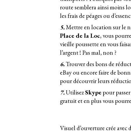
route semblera ainsi moins lo
les frais de péages ou d’essenc
5.
Mettre en location sur le ne
Place de la Loc
, vous pourre
vieille poussette en vous fais
l’argent ! Pas mal, non ?
6.
Trouver des bons de réduc
eBay ou encore faire de bonne
pour découvrir leurs réductio
7.
Utilisez
Skype
pour passer 
gratuit et en plus vous pourre
Visuel d’ouverture crée avec 