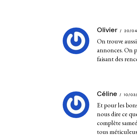
Olivier
20/04
On trouve aussi d
annonces. On pe
faisant des renc
Céline
10/03
Et pour les bon
nous dire ce qu
complète samedi
tous méticuleus