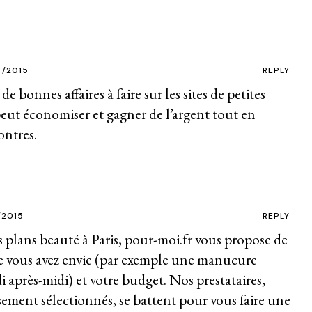
/2015
REPLY
e bonnes affaires à faire sur les sites de petites
ut économiser et gagner de l’argent tout en
ontres.
/2015
REPLY
s plans beauté à Paris, pour-moi.fr vous propose de
e vous avez envie (par exemple une manucure
 après-midi) et votre budget. Nos prestataires,
ement sélectionnés, se battent pour vous faire une