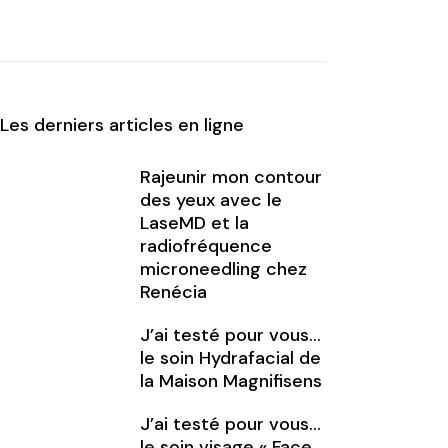
Les derniers articles en ligne
Rajeunir mon contour
des yeux avec le
LaseMD et la
radiofréquence
microneedling chez
Renécia
J’ai testé pour vous…
le soin Hydrafacial de
la Maison Magnifisens
J’ai testé pour vous…
le soin visage « Face