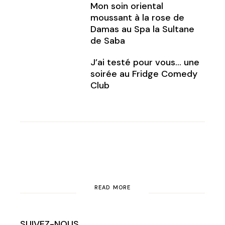
Mon soin oriental
moussant à la rose de
Damas au Spa la Sultane
de Saba
J’ai testé pour vous… une
soirée au Fridge Comedy
Club
READ MORE
SUIVEZ-NOUS