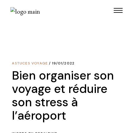
Skip
to
the
content
ASTUCES VOYAGE
19/01/2022
Bien organiser son
voyage et réduire
son stress à
l’aéroport