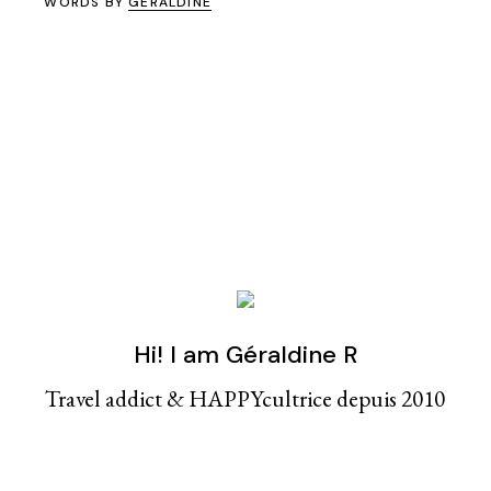
WORDS BY
GERALDINE
Hi! I am Géraldine R
Travel addict & HAPPYcultrice depuis 2010