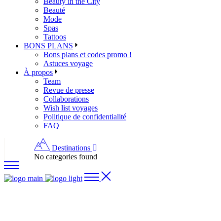
Beauty in the City
Beauté
Mode
Spas
Tattoos
BONS PLANS
Bons plans et codes promo !
Astuces voyage
À propos
Team
Revue de presse
Collaborations
Wish list voyages
Politique de confidentialité
FAQ
Destinations
No categories found