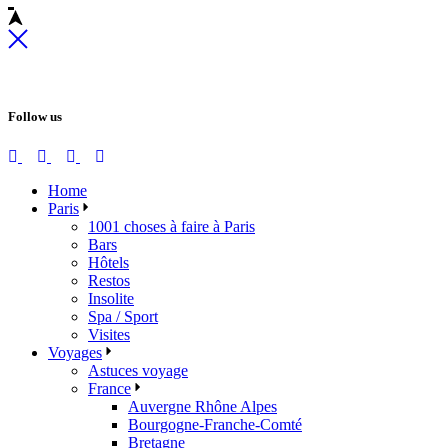
Follow us
Home
Paris
1001 choses à faire à Paris
Bars
Hôtels
Restos
Insolite
Spa / Sport
Visites
Voyages
Astuces voyage
France
Auvergne Rhône Alpes
Bourgogne-Franche-Comté
Bretagne