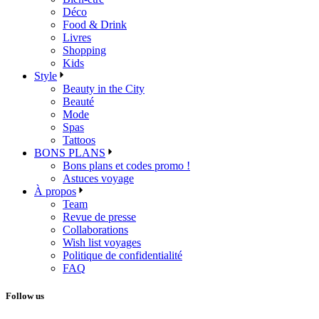
Déco
Food & Drink
Livres
Shopping
Kids
Style
Beauty in the City
Beauté
Mode
Spas
Tattoos
BONS PLANS
Bons plans et codes promo !
Astuces voyage
À propos
Team
Revue de presse
Collaborations
Wish list voyages
Politique de confidentialité
FAQ
Follow us