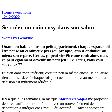
Home sweet home
12/12/2022
Se créer un coin cosy dans son salon
Words by
Geraldine
Quand on habite dans un petit appartement, chaque espace doit
être pensé au centimètre près (ou presque) afin d’optimiser au
mieux son espace. Certes, ça peut vite être une contrainte, mais
ça peut également devenir un petit jeu ! Le Tétris, vous vous
souvenez ??
Et bien dans mon intérieur, c’est un peu la même chose. Je ne laisse
rien au hasard, et à chaque fois j’accueille un nouveau meuble, ma
décision est mûrement réfléchie.
Il y a quelques semaines, la marque
Maison en Vogue
me proposait
de « réchauffer » mon intérieur avec un nouvel élément de
décoration à intégrer chez moi. Défi accepté ! L’hiver approchant,