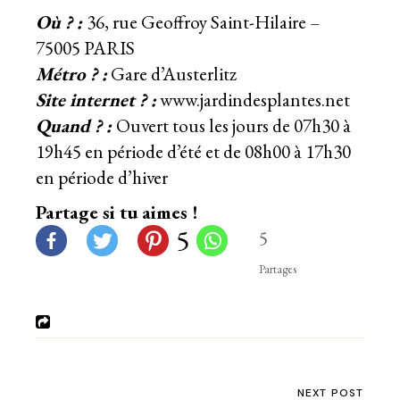
Où ? :
36, rue Geoffroy Saint-Hilaire –
75005 PARIS
Métro ? :
Gare d’Austerlitz
Site internet ? :
www.jardindesplantes.net
Quand ? :
Ouvert tous les jours de 07h30 à
19h45 en période d’été et de 08h00 à 17h30
en période d’hiver
Partage si tu aimes !
5
5
Partages
NEXT POST