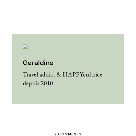
Geraldine
Travel addict & HAPPYcultrice
depuis 2010
2 COMMENTS