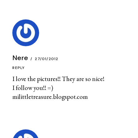
Nere
27/01/2012
REPLY
I love the pictures!! They are so nice!
I follow you!! =)
milittletreasure.blogspot.com