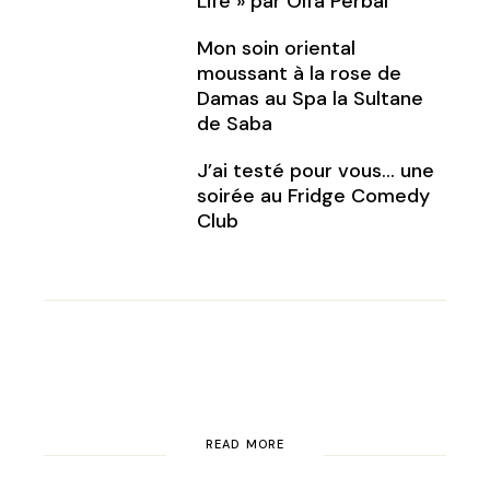
Life » par Olfa Perbal
Mon soin oriental
moussant à la rose de
Damas au Spa la Sultane
de Saba
J’ai testé pour vous… une
soirée au Fridge Comedy
Club
READ MORE