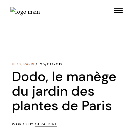
Skip
to
the
content
KIDS
,
PARIS
25/01/2012
Dodo, le manège
du jardin des
plantes de Paris
WORDS BY
GERALDINE