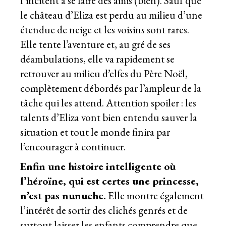
l’incitent à se faire des amis (bien). Sauf que
le château d’Eliza est perdu au milieu d’une
étendue de neige et les voisins sont rares.
Elle tente l’aventure et, au gré de ses
déambulations, elle va rapidement se
retrouver au milieu d’elfes du Père Noël,
complètement débordés par l’ampleur de la
tâche qui les attend. Attention spoiler : les
talents d’Eliza vont bien entendu sauver la
situation et tout le monde finira par
l’encourager à continuer.
Enfin une histoire intelligente où
l’héroïne, qui est certes une princesse,
n’est pas nunuche.
Elle montre également
l’intérêt de sortir des clichés genrés et de
surtout laisser les enfants comprendre que