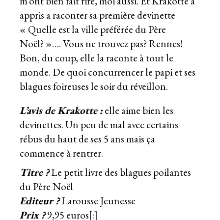
m’ont bien fait rire, moi aussi. Et Krakotte a
appris a raconter sa première devinette
« Quelle est la ville préférée du Père
Noël? »…. Vous ne trouvez pas? Rennes!
Bon, du coup, elle la raconte à tout le
monde. De quoi concurrencer le papi et ses
blagues foireuses le soir du réveillon.
L’avis de Krakotte :
elle aime bien les
devinettes. Un peu de mal avec certains
rébus du haut de ses 5 ans mais ça
commence à rentrer.
Titre ?
Le petit livre des blagues poilantes
du Père Noël
Editeur ?
Larousse Jeunesse
Prix ?
9,95 euros[:]