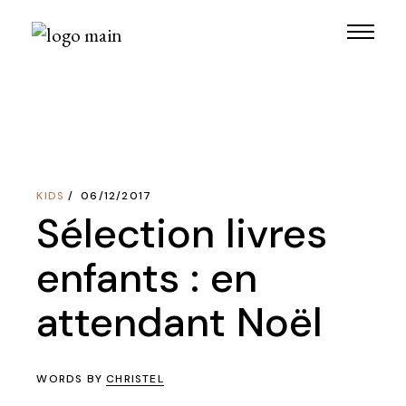
Skip
to
the
content
KIDS
06/12/2017
Sélection livres
enfants : en
attendant Noël
WORDS BY
CHRISTEL