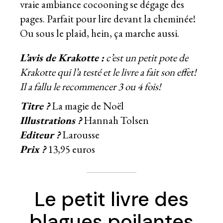
vraie ambiance cocooning se dégage des
pages. Parfait pour lire devant la cheminée!
Ou sous le plaid, hein, ça marche aussi.
L’avis de Krakotte :
c’est un petit pote de
Krakotte qui l’a testé et le livre a fait son effet!
Il a fallu le recommencer 3 ou 4 fois!
Titre ?
La magie de Noël
Illustrations ?
Hannah Tolsen
Editeur ?
Larousse
Prix ?
13,95 euros
Le petit livre des
blagues poilantes