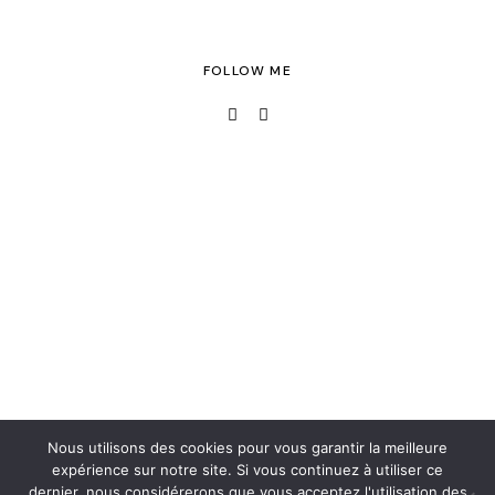
FOLLOW ME
Nous utilisons des cookies pour vous garantir la meilleure
expérience sur notre site. Si vous continuez à utiliser ce
dernier, nous considérerons que vous acceptez l'utilisation des