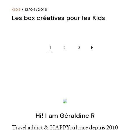
KIDS
13/04/2016
Les box créatives pour les Kids
1
2
3
Hi! I am Géraldine R
Travel addict & HAPPYcultrice depuis 2010