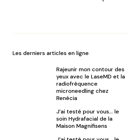
Les derniers articles en ligne
Rajeunir mon contour des
yeux avec le LaseMD et la
radiofréquence
microneedling chez
Renécia
J’ai testé pour vous… le
soin Hydrafacial de la
Maison Magnifisens
J’ai testé pour vous… le