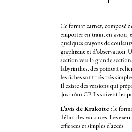
Ce format carnet, composé de 
emporter en train, en avion, en
quelques crayons de couleur
graphisme et d’observation. 
section vers la grande sectio
labyrinthes, des points à relie
les fiches sont très très simpl
Il existe des versions qui pré
jusqu’au CP. Ils suivent les 
L’avis de Krakotte :
le forma
début des vacances. Les exerci
efficaces et simples d’accès.