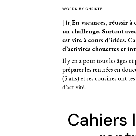
WORDS BY
CHRISTEL
[:fr]
En vacances, réussir à 
un challenge. Surtout avec 
est vite à cours d’idées. 
d’
activités
chouettes et int
Il y en a pour tous les âges e
préparer les rentrées en douceu
(5 ans) et ses cousines ont tes
d’activité.
Cahiers 