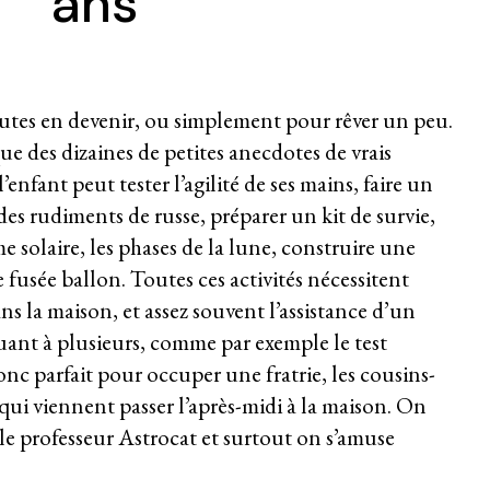
ans
nautes en devenir, ou simplement pour rêver un peu.
ue des dizaines de petites anecdotes de vrais
nfant peut tester l’agilité de ses mains, faire un
es rudiments de russe, préparer un kit de survie,
e solaire, les phases de la lune, construire une
usée ballon. Toutes ces activités nécessitent
s la maison, et assez souvent l’assistance d’un
iquant à plusieurs, comme par exemple le test
onc parfait pour occuper une fratrie, les cousins-
qui viennent passer l’après-midi à la maison. On
le professeur Astrocat et surtout on s’amuse