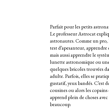
Parfait pour les petits astro
Le professeur Astrocat expliq
astronautes. Comme un pro, l’e
test d’apesanteur, apprendre d
mais aussi apprendre le systèm
lunette astronomique ou une f
quelques bricoles trouvées dan
adulte. Parfois, elles se prat
gustatif, yeux bandés. C’est d
cousines ou alors les copains 
apprend plein de choses avec 
beaucoup.