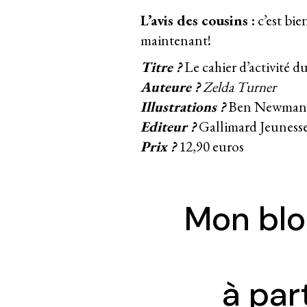
L’avis des cousins :
c’est bie
maintenant!
Titre ?
Le cahier d’activité d
Auteure ?
Zelda Turner
Illustrations ?
Ben Newman
Editeur ?
Gallimard Jeuness
Prix ?
12,90 euros
Mon blo
à par