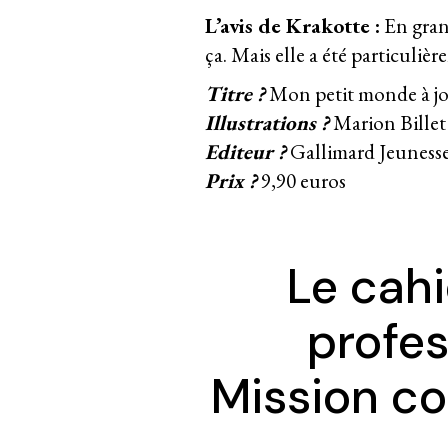
L’avis de Krakotte :
En grand
ça. Mais elle a été particulièr
Titre ?
Mon petit monde à jou
Illustrations ?
Marion Billet
Editeur ?
Gallimard Jeuness
Prix ?
9,90 euros
Le cahi
profes
Mission co