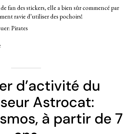
e fan des stickers, elle a bien sûr commencé par
ement ravie d’utiliser des pochoirs!
er: Pirates
e
er d’activité du
seur Astrocat:
smos, à partir de 7