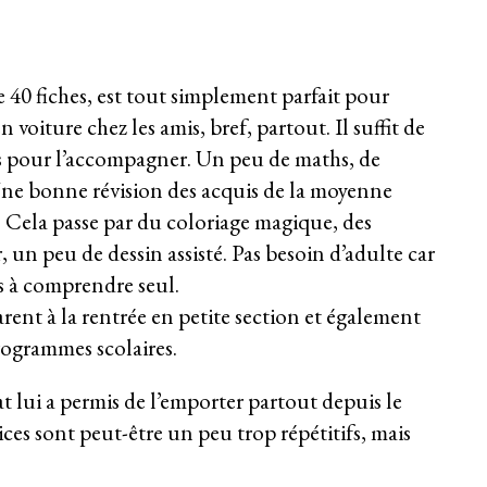
40 fiches, est tout simplement parfait pour
 voiture chez les amis, bref, partout. Il suffit de
s pour l’accompagner. Un peu de maths, de
Une bonne révision des acquis de la moyenne
n. Cela passe par du coloriage magique, des
r, un peu de dessin assisté. Pas besoin d’adulte car
es à comprendre seul.
parent à la rentrée en petite section et également
programmes scolaires.
t lui a permis de l’emporter partout depuis le
ces sont peut-être un peu trop répétitifs, mais