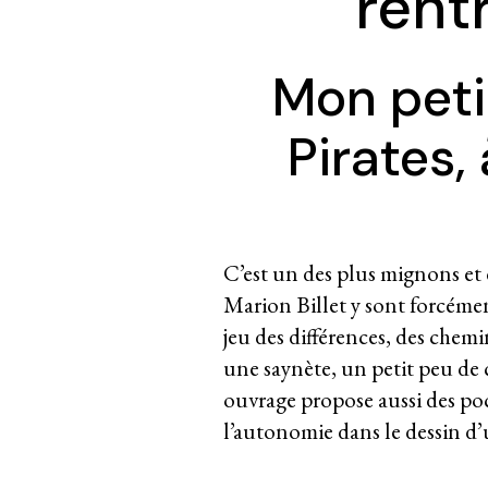
rent
Mon peti
Pirates,
C’est un des plus mignons et de
Marion Billet y sont forcémen
jeu des différences, des chemi
une saynète, un petit peu de c
ouvrage propose aussi des poch
l’autonomie dans le dessin d’u