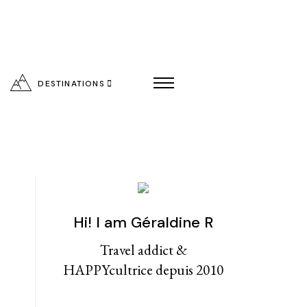
DESTINATIONS
Hi! I am Géraldine R
entialité
Travel addict &
HAPPYcultrice depuis 2010