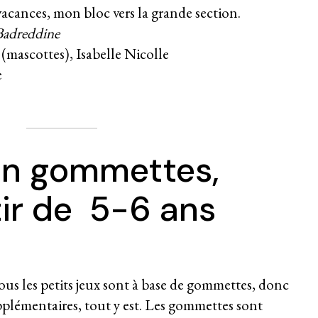
acances, mon bloc vers la grande section.
Badreddine
(mascottes), Isabelle Nicolle
e
en gommettes,
tir de 5-6 ans
s les petits jeux sont à base de gommettes, donc
pplémentaires, tout y est. Les gommettes sont