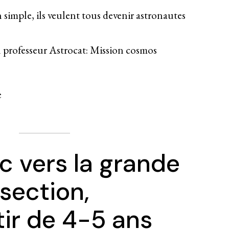
n simple, ils veulent tous devenir astronautes
u professeur Astrocat: Mission cosmos
e
c vers la grande
section,
tir de 4-5 ans