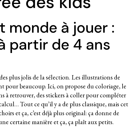
rée des kids
t monde à jouer :
 à partir de 4 ans
s plus jolis de la sélection. Les illustrations de
t pour beaucoup. Ici, on propose du coloriage, le
ns à retrouver, des stickers à coller pour compléter
alcul… Tout ce qu’il y a de plus classique, mais cet
oirs et ça, c’est déjà plus original: ça donne de
ne certaine manière et ça, ça plaît aux petits.