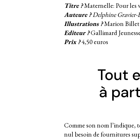
Titre ?
Maternelle: Pour les v
Auteure ?
Delphine Gravier-
Illustrations ?
Marion Billet 
Editeur ?
Gallimard Jeuness
Prix ?
4,50 euros
Tout 
à par
Comme son nom l’indique, tou
nul besoin de fournitures su