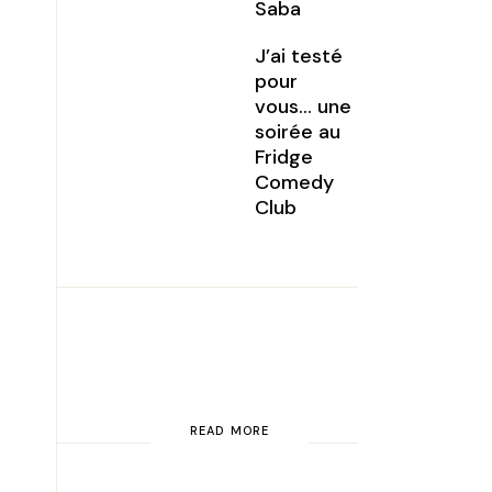
Saba
J’ai testé
pour
vous… une
soirée au
Fridge
Comedy
Club
READ MORE