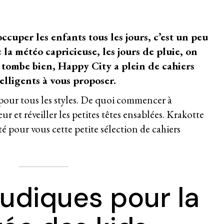
occuper les enfants tous les jours, c’est un peu
la météo capricieuse, les jours de pluie, on
Ca tombe bien, Happy City a plein de cahiers
elligents à vous proposer.
t pour tous les styles. De quoi commencer à
r et réveiller les petites têtes ensablées. Krakotte
té pour vous cette petite sélection de cahiers
ludiques pour la