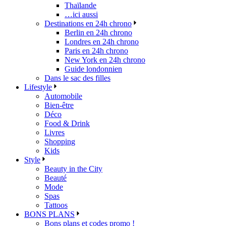
Thaïlande
…ici aussi
Destinations en 24h chrono
Berlin en 24h chrono
Londres en 24h chrono
Paris en 24h chrono
New York en 24h chrono
Guide londonnien
Dans le sac des filles
Lifestyle
Automobile
Bien-être
Déco
Food & Drink
Livres
Shopping
Kids
Style
Beauty in the City
Beauté
Mode
Spas
Tattoos
BONS PLANS
Bons plans et codes promo !