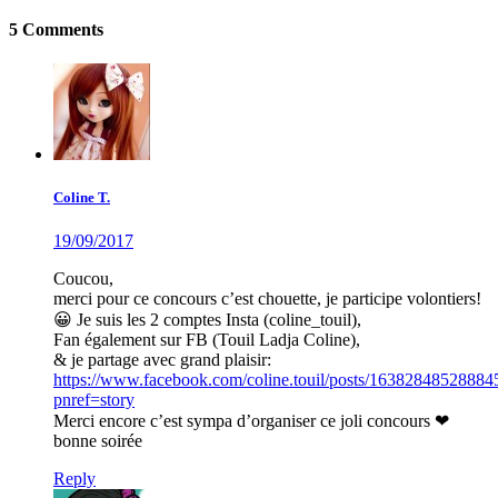
5 Comments
Coline T.
19/09/2017
Coucou,
merci pour ce concours c’est chouette, je participe volontiers!
😀 Je suis les 2 comptes Insta (coline_touil),
Fan également sur FB (Touil Ladja Coline),
& je partage avec grand plaisir:
https://www.facebook.com/coline.touil/posts/16382848528884
pnref=story
Merci encore c’est sympa d’organiser ce joli concours ❤
bonne soirée
Reply