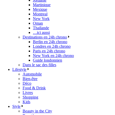
Jordanie
Martinique
Mexique
Montreal
New York
Oman
Thaïlande
…ici aussi
Destinations en 24h chrono
Berlin en 24h chrono
Londres en 24h chrono
Paris en 24h chrono
New York en 24h chrono
Guide londonnien
Dans le sac des filles
Lifestyle
Automobile
Bien-être
Déco
Food & Drink
Livres
Shopping
Kids
Style
Beauty in the City