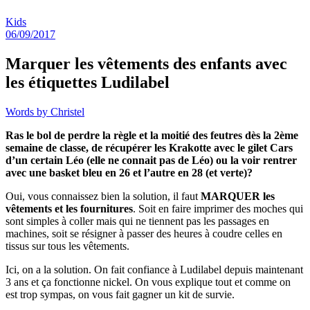
Kids
06/09/2017
Marquer les vêtements des enfants avec
les étiquettes Ludilabel
Words by
Christel
Ras le bol de perdre la règle et la moitié des feutres dès la 2ème
semaine de classe, de récupérer les Krakotte avec le gilet Cars
d’un certain Léo (elle ne connait pas de Léo) ou la voir rentrer
avec une basket bleu en 26 et l’autre en 28 (et verte)?
Oui, vous connaissez bien la solution, il faut
MARQUER les
vêtements et les fournitures
. Soit en faire imprimer des moches qui
sont simples à coller mais qui ne tiennent pas les passages en
machines, soit se résigner à passer des heures à coudre celles en
tissus sur tous les vêtements.
Ici, on a la solution. On fait confiance à Ludilabel depuis maintenant
3 ans et ça fonctionne nickel. On vous explique tout et comme on
est trop sympas, on vous fait gagner un kit de survie.