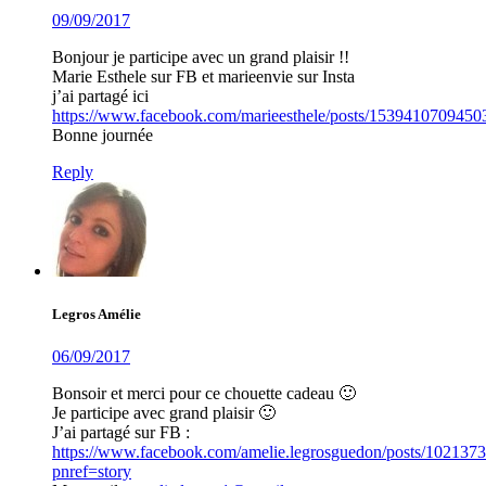
09/09/2017
Bonjour je participe avec un grand plaisir !!
Marie Esthele sur FB et marieenvie sur Insta
j’ai partagé ici
https://www.facebook.com/marieesthele/posts/1539410709450
Bonne journée
Reply
Legros Amélie
06/09/2017
Bonsoir et merci pour ce chouette cadeau 🙂
Je participe avec grand plaisir 🙂
J’ai partagé sur FB :
https://www.facebook.com/amelie.legrosguedon/posts/10213
pnref=story