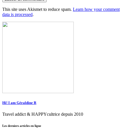
This site uses Akismet to reduce spam.
Learn how your comment
data is processed
.
Hi! I am Géraldine R
Travel addict & HAPPYcultrice depuis 2010
Les derniers articles en ligne