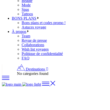
Beauté
Mode
Spas
Tattoos
BONS PLANS
Bons plans et codes promo !
Astuces voyage
À propos
Team
Revue de presse
Collaborations
Wish list voyages
Politique de confidentialité
FAQ
Destinations
No categories found