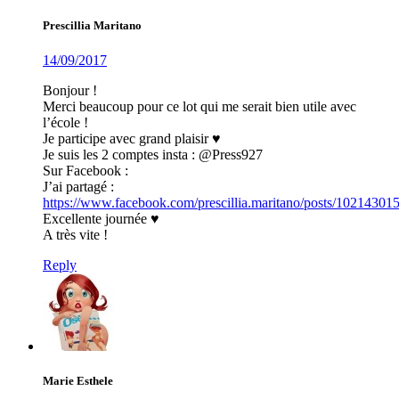
Prescillia Maritano
14/09/2017
Bonjour !
Merci beaucoup pour ce lot qui me serait bien utile avec
l’école !
Je participe avec grand plaisir ♥
Je suis les 2 comptes insta : @Press927
Sur Facebook :
J’ai partagé :
https://www.facebook.com/prescillia.maritano/posts/1021430
Excellente journée ♥
A très vite !
Reply
Marie Esthele