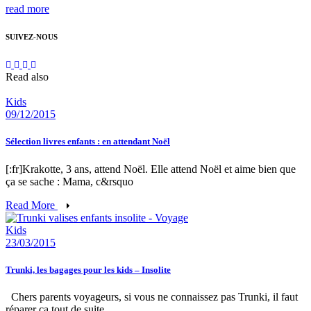
read more
SUIVEZ-NOUS
Read also
Kids
09/12/2015
Sélection livres enfants : en attendant Noël
[:fr]Krakotte, 3 ans, attend Noël. Elle attend Noël et aime bien que
ça se sache : Mama, c&rsquo
Read More
Kids
23/03/2015
Trunki, les bagages pour les kids – Insolite
Chers parents voyageurs, si vous ne connaissez pas Trunki, il faut
réparer ça tout de suite