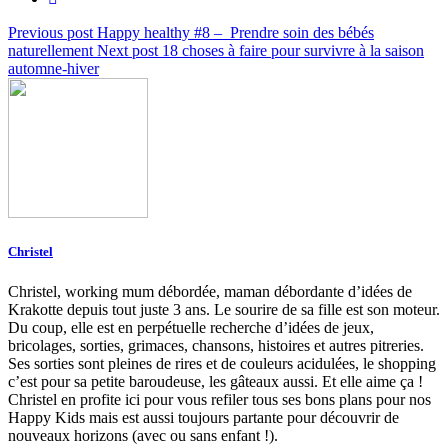
Previous post
Happy healthy #8 – Prendre soin des bébés
naturellement
Next post
18 choses à faire pour survivre à la saison
automne-hiver
Christel
Christel, working mum débordée, maman débordante d’idées de
Krakotte depuis tout juste 3 ans. Le sourire de sa fille est son moteur.
Du coup, elle est en perpétuelle recherche d’idées de jeux,
bricolages, sorties, grimaces, chansons, histoires et autres pitreries.
Ses sorties sont pleines de rires et de couleurs acidulées, le shopping
c’est pour sa petite baroudeuse, les gâteaux aussi. Et elle aime ça !
Christel en profite ici pour vous refiler tous ses bons plans pour nos
Happy Kids mais est aussi toujours partante pour découvrir de
nouveaux horizons (avec ou sans enfant !).