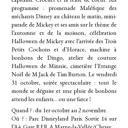
programme : promenade Maléfique des
méchants Disney au château le matin, mini-
parade de Mickey et ses amis sur le thème de
l’automne et de la moisson, célébration
Halloween de Mickey avec l’arrivée des Trois
Petits Cochons et d’Horace, machine à
bonbons de Dingo, atelier de couture
Halloween de Minnie, cimetière l’Etrange
Noël de M.Jack de Tim Burton. Le vendredi
31 octobre, soirée spectaculaire : tout le
monde se déguise et une pluie de bonbons
attend les enfants… ou une farce !
Quand ? : du 1er octobre au 2 novembre.
Où ? : Parc Disneyland Paris. Sortie 14 sur
l’A4. Gare RER A Marne-la-Vallée/Chessy.