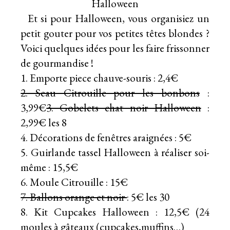
Et si pour Halloween, vous organisiez un
petit gouter pour vos petites têtes blondes ?
Voici quelques idées pour les faire frissonner
de gourmandise !
1. Emporte piece chauve-souris : 2,4€
2. Seau Citrouille pour les bonbons
:
3,99€
3. Gobelets chat noir Halloween
:
2,99€ les 8
4. Décorations de fenêtres araignées : 5€
5. Guirlande tassel Halloween à réaliser soi-
même : 15,5€
6. Moule Citrouille : 15€
7. Ballons orange et noir
: 5€ les 30
8. Kit Cupcakes Halloween : 12,5€ (24
moules à gâteaux (cupcakes,muffins…)