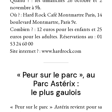
Quand ? : les dimanches 26 octobre et 2
novembre à 9h.
Où ? : Hard Rock Café Montmartre Paris, 14
boulevard Montmartre, Paris 9e.
Combien ? : 12 euros pour les enfants et 25
euros pour les adultes. Réservations au : 01
53 24 60 00
Site internet ? :
www.hardrock.com
« Peur sur le parc », au
Parc Astérix :
le plus gaulois
« Peur sur le parc » Astérix revient pour sa