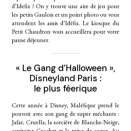
d’Idefix
? On y trouve une aire de jeu pour
les petits Gaulois et un point photo ou vous
attendent les amis d’Idéfix. Le kiosque du
Petit Chaudron vous accueillera pour votre
pause déjeuner.
« Le Gang d’Halloween »,
Disneyland Paris :
le plus féerique
Cette année à Disney, Maléfique prend le
pouvoir avec son gang de super méchants :
Jafar, Cruella, la sorcière de Blanche-Neige,
capitaine Crochet et la reine de coeur. Au