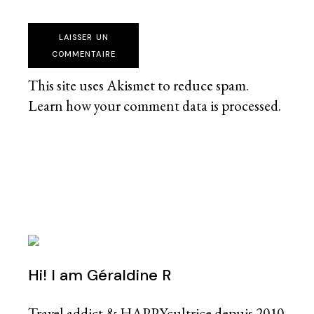
LAISSER UN
COMMENTAIRE
This site uses Akismet to reduce spam.
Learn how your comment data is processed
.
Hi! I am Géraldine R
Travel addict & HAPPYcultrice depuis 2010