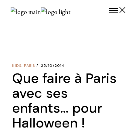
Skip
to
the
content
KIDS
,
PARIS
25/10/2014
Que faire à Paris
avec ses
enfants… pour
Halloween !