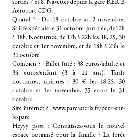
sorties 7 et 8. Navettes depuis la gare RER B
Aéroport CDG.
Quand ? : Du 18 octobre au 2 novembre,
Soirée spéciale le 31 octobre. Journée, de10h
à 18h. Nocturnes, de 17h à 22h les 18, 25, 30
octobre et 1er novembre, et de 18h à 23h le
31 octobre.
Combien ? : Billet futé : 38 euros/adulte et
34 euros/enfant (3 à 11 ans). Tarifs
nocturnes, uniques : 30 € les 18,25, 30
octobre et 1er novembre, 35 euros le 31
octobre.
Site internet ? :
www.parcasterix.fr/peur-sur-
le-parc
Heyyy pssst : Connaissez-vous le nouvel
espace optimisé pour la famille ?
La forêt