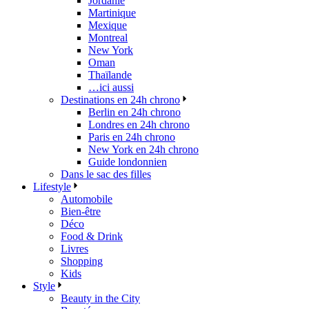
Jordanie
Martinique
Mexique
Montreal
New York
Oman
Thaïlande
…ici aussi
Destinations en 24h chrono
Berlin en 24h chrono
Londres en 24h chrono
Paris en 24h chrono
New York en 24h chrono
Guide londonnien
Dans le sac des filles
Lifestyle
Automobile
Bien-être
Déco
Food & Drink
Livres
Shopping
Kids
Style
Beauty in the City