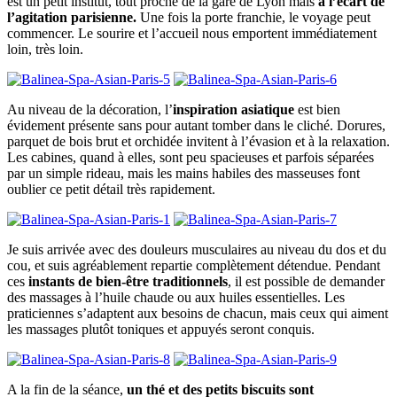
est un petit institut, tout proche de la gare de Lyon mais
à l’écart de
l’agitation parisienne.
Une fois la porte franchie, le voyage peut
commencer. Le sourire et l’accueil nous emportent immédiatement
loin, très loin.
Au niveau de la décoration, l’
inspiration asiatique
est bien
évidement présente sans pour autant tomber dans le cliché. Dorures,
parquet de bois brut et orchidée invitent à l’évasion et à la relaxation.
Les cabines, quand à elles, sont peu spacieuses et parfois séparées
par un simple rideau, mais les mains habiles des masseuses font
oublier ce petit détail très rapidement.
Je suis arrivée avec des douleurs musculaires au niveau du dos et du
cou, et suis agréablement repartie complètement détendue. Pendant
ces
instants de bien-être traditionnels
, il est possible de demander
des massages à l’huile chaude ou aux huiles essentielles. Les
praticiennes s’adaptent aux besoins de chacun, mais ceux qui aiment
les massages plutôt toniques et appuyés seront conquis.
A la fin de la séance,
un thé et des petits biscuits sont