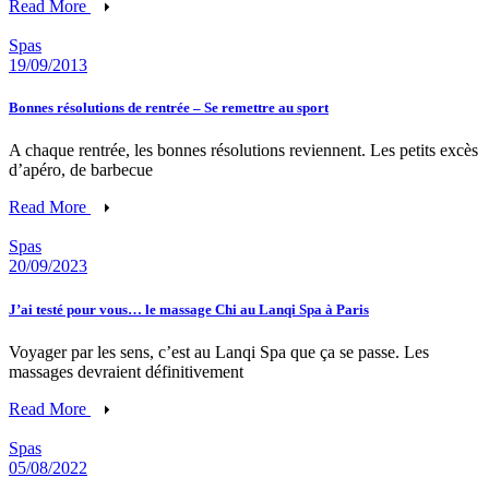
Read More
Spas
19/09/2013
Bonnes résolutions de rentrée – Se remettre au sport
A chaque rentrée, les bonnes résolutions reviennent. Les petits excès
d’apéro, de barbecue
Read More
Spas
20/09/2023
J’ai testé pour vous… le massage Chi au Lanqi Spa à Paris
Voyager par les sens, c’est au Lanqi Spa que ça se passe. Les
massages devraient définitivement
Read More
Spas
05/08/2022