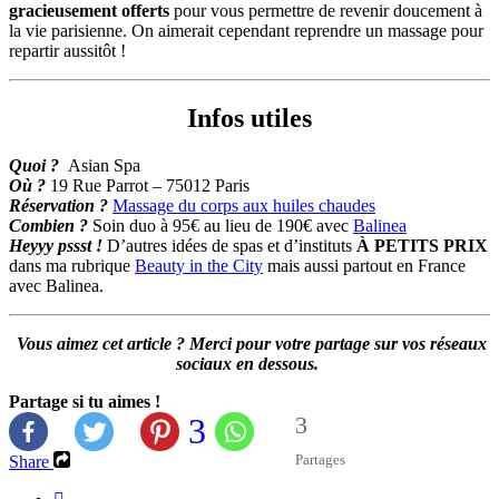
gracieusement offerts
pour vous permettre de revenir doucement à
la vie parisienne. On aimerait cependant reprendre un massage pour
repartir aussitôt !
Infos utiles
Quoi ?
Asian Spa
Où ?
19 Rue Parrot – 75012 Paris
Réservation ?
Massage du corps aux huiles chaudes
Combien ?
Soin duo à 95€ au lieu de 190€ avec
Balinea
Heyyy pssst !
D’autres idées de spas et d’instituts
À PETITS PRIX
dans ma rubrique
Beauty in the City
mais aussi partout en France
avec Balinea.
Vous aimez cet article ? Merci pour votre partage sur vos réseaux
sociaux en dessous.
Partage si tu aimes !
3
3
Partages
Share