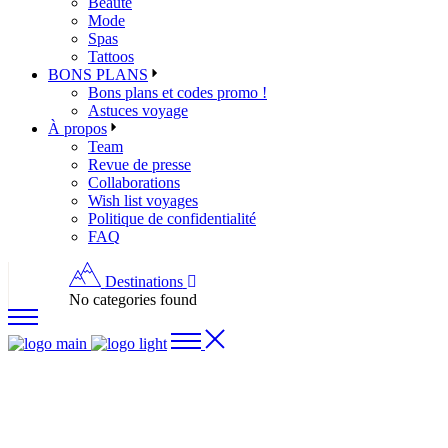
Beauté
Mode
Spas
Tattoos
BONS PLANS
Bons plans et codes promo !
Astuces voyage
À propos
Team
Revue de presse
Collaborations
Wish list voyages
Politique de confidentialité
FAQ
Destinations
No categories found