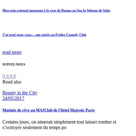
Mon soin oriental moussant à la rose de Damas au Spa la Sultane de Saba
J’ai testé pour vous… une soirée au Fridge Comedy Club
read more
SUIVEZ-NOUS
Read also
Beauty in the City
24/05/2017
Matinée de rêve au MAJClub de l’hôtel Majestic Paris
Certains jours, on aimerait simplement tout laisser tomber et
s’octroyer seulement du temps po