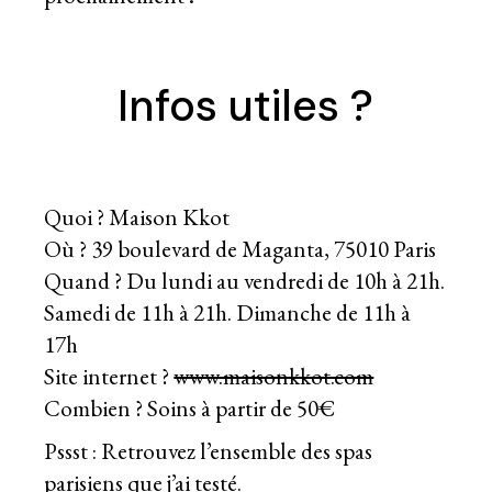
Infos utiles ?
Quoi ? Maison Kkot
Où ? 39 boulevard de Maganta, 75010 Paris
Quand ? Du lundi au vendredi de 10h à 21h.
Samedi de 11h à 21h. Dimanche de 11h à
17h
Site internet ?
www.maisonkkot.com
Combien ? Soins à partir de 50€
Pssst : Retrouvez l’ensemble des
spas
parisiens
que j’ai testé.