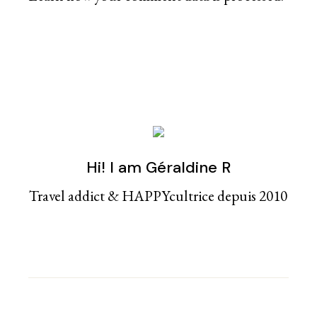
Hi! I am Géraldine R
Travel addict & HAPPYcultrice depuis 2010