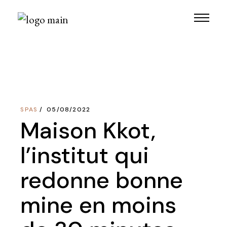
Skip
to
the
content
SPAS
05/08/2022
Maison Kkot,
l’institut qui
redonne bonne
mine en moins