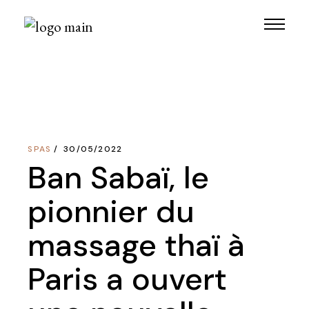
Skip
to
the
content
SPAS
30/05/2022
Ban Sabaï, le
pionnier du
massage thaï à
Paris a ouvert