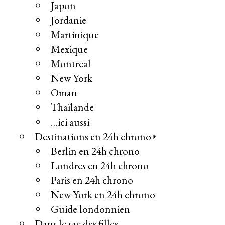
Japon
Jordanie
Martinique
Mexique
Montreal
New York
Oman
Thaïlande
…ici aussi
Destinations en 24h chrono
Berlin en 24h chrono
Londres en 24h chrono
Paris en 24h chrono
New York en 24h chrono
Guide londonnien
Dans le sac des filles