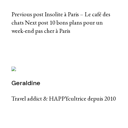
Previous post
Insolite à Paris – Le café des
chats
Next post
10 bons plans pour un
week-end pas cher à Paris
Geraldine
Travel addict & HAPPYcultrice depuis 2010