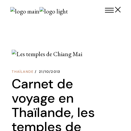
Skip
to
the
content
THAÏLANDE
21/10/2013
Carnet de
voyage en
Thaïlande, les
temples de