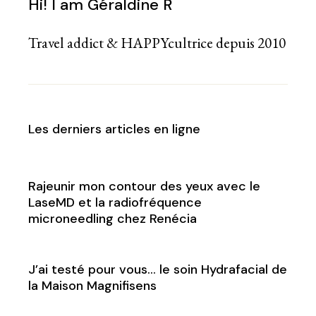
Hi! I am Géraldine R
Travel addict & HAPPYcultrice depuis 2010
Les derniers articles en ligne
Rajeunir mon contour des yeux avec le
LaseMD et la radiofréquence
microneedling chez Renécia
J’ai testé pour vous… le soin Hydrafacial de
la Maison Magnifisens