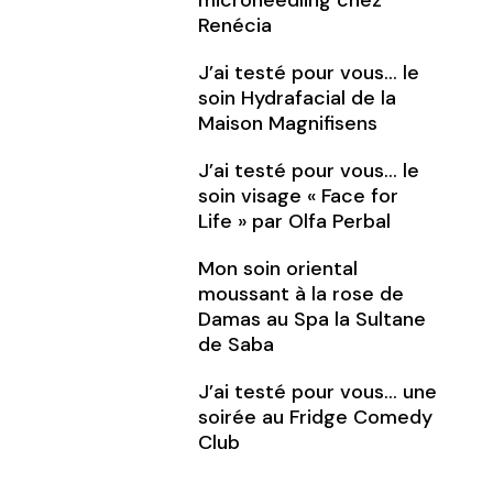
microneedling chez
Renécia
J’ai testé pour vous… le
soin Hydrafacial de la
Maison Magnifisens
J’ai testé pour vous… le
soin visage « Face for
Life » par Olfa Perbal
Mon soin oriental
moussant à la rose de
Damas au Spa la Sultane
de Saba
J’ai testé pour vous… une
soirée au Fridge Comedy
Club