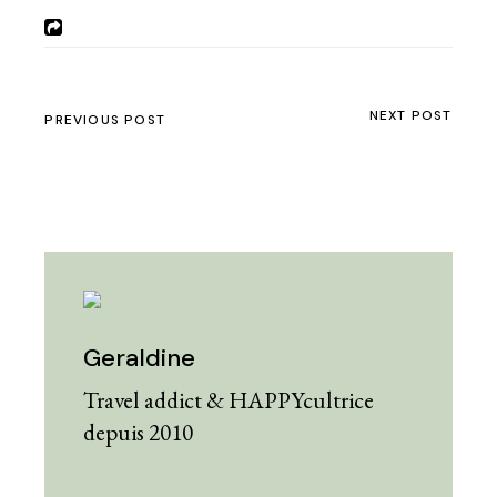
NEXT POST
PREVIOUS POST
Geraldine
Travel addict & HAPPYcultrice
depuis 2010