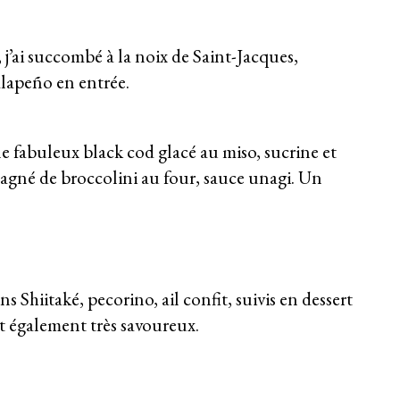
j’ai succombé à la noix de Saint-Jacques,
alapeño en entrée.
le fabuleux black cod glacé au miso, sucrine et
agné de broccolini au four, sauce unagi. Un
Shiitaké, pecorino, ail confit, suivis en dessert
nt également très savoureux.