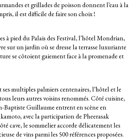
urmandes et grillades de poisson donnent l’eau à la
is, il est difficile de faire son choix !
à pied du Palais des Festival, l’hôtel Mondrian,
e sur un jardin où se dresse la terrasse luxuriante
ture se côtoient gaiement face à la promenade et
ses multiples palmiers centenaires, l’hôtel et le
ous leurs autres voisins renommés. Côté cuisine,
an-Baptiste Guillaume entrent en scène en
akamoto, avec la participation de Pheerasak
ôté cave, le sommelier accorde délicatement les
ieuse de vins parmi les 500 références proposées.