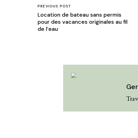
PREVIOUS POST
Location de bateau sans permis
pour des vacances originales au fil
de l’eau
Ger
Trav