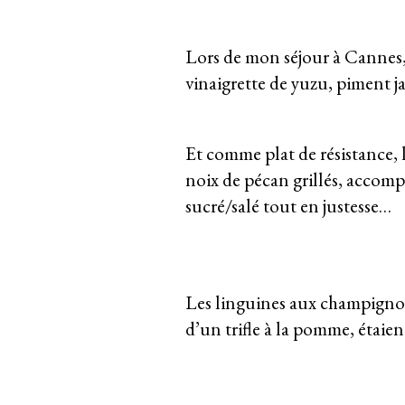
Lors de mon séjour à Cannes, 
vinaigrette de yuzu, piment j
Et comme plat de résistance, 
noix de pécan grillés, accomp
sucré/salé tout en justesse…
Les linguines aux champignons 
d’un trifle à la pomme, étaie