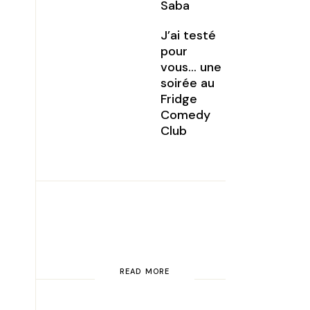
Saba
J’ai testé
pour
vous… une
soirée au
Fridge
Comedy
Club
READ MORE