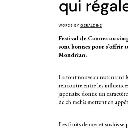
qui régal
WORDS BY
GERALDINE
Festival de Cannes ou sim
sont bonnes pour s’offrir 
Mondrian.
Le tout nouveau restaurant M
rencontre entre les influence
japonaise donne un caractère i
de chirachis mettent en appét
Les fruits de mer et sushis se 