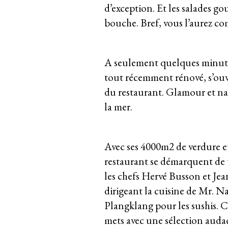
d’exception. Et les salades go
bouche. Bref, vous l’aurez compr
A seulement quelques minutes 
tout récemment rénové, s’ouvr
du restaurant. Glamour et na
la mer.
Avec ses 4000m2 de verdure et 
restaurant se démarquent de t
les chefs Hervé Busson et Je
dirigeant la cuisine de Mr. N
Plangklang pour les sushis. C
mets avec une sélection audac