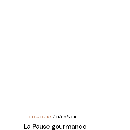
FOOD & DRINK
11/08/2016
La Pause gourmande