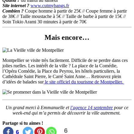
Quand ?
du mardi au samedi
Site internet ?
www.cutmybangs.fr
Combien ?
Coupe homme à partir de 25€ // Coupe femme à partir
de 38€ // Taille moustache à 5€ // Taille de barbe à partir de 15€ //
Soin Tokio Arami 30 minutes à partir de 70€
Mais encore…
Montpellier se visite très facilement. Difficile de se perdre dans ces
jolies ruelles. Les intérêt de la ville ? La place de la Comédie,
l’Opéra Comédie, la Place du Peyrou, les hôtels particuliers, la
Cathédrale Saint Pierre, le Carré Saint Anne… Retrouvez plein
d’idées de balades sur
le site officiel du tourisme de Montpellier.
Un grand merci à Emmanuelle et
l’agence 14 septembre
pour ce
week-end qui m’a permis de découvrir la ville autrement.
Partage si tu aimes !
6
6