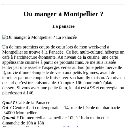
Où manger à Montpellier ?
La panacée
Un de mes premiers coups de cœur lors de mon week-end à
Montpellier se trouve à la Panacée. Ce lieu multi-culturel héberge un
café à l’architecture étonnante. Au niveau de la cuisine, une carte
appétissante cuisinée à partir de produits frais. Je me suis laissée
tenter par une assiette l’asperges vertes au lard (une petite merveille
!), suivie d’une blanquette de veau aux petits légumes, avant de
terminer par une coupe de fraise avec sa chantilly maison. Au niveau
des prix, c’est très raisonnable. Comptez 16€ pour entrée/plat/
dessert. Si vous avez une petite faim, le plat est à 9€ et entrée/plat ou
plat/dessert à 14€.
Quoi ?
Café de la Panacée
Où ?
Centre d’art contemporain – 14, rue de l’école de pharmacie –
34000 Montpellier
Quand ?
Du mercredi au samedi de 10h à 1h du matin et le
dimanche de 10h à 18h