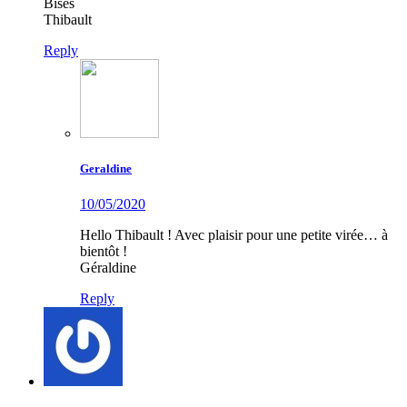
Bises
Thibault
Reply
Geraldine
10/05/2020
Hello Thibault ! Avec plaisir pour une petite virée… à
bientôt !
Géraldine
Reply