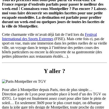
France regorge d’endroits parfaits pour passer le meilleur des
week-end ! Connaissez-vous Montpellier ? Pas encore ? Laissez-
moi vous faire découvrir ses multiples facettes pour une petite
escapade ensoleillée. La destination est parfaite pour profiter
durant un week-end ou quelques jours de toutes les facettes de
la ville de Montpellier.
Cette charmante ville m’avait déjà fait de l’œil lors du
Festival
International des Sports Extremes
(FISE). Mais cette fois ci, pas de
sport en vue, mais une immersion dans les petites ruelles de sa vieille
ville, un voyage dans le temps à l’intérieur des petites cours des
hôtels particuliers ou encore la découverte de sa gastronomie (des
petites pâtisseries aux restaurants étoilés…).
Y aller ?
Pour aller à Montpellier depuis Paris, rien de plus simple…
Direction gare de Lyon pour prendre place à bord d’un des TGV ou
iDTG. Le trajet est finalement assez court pour aller faire le plein de
soleil… En seulement 3h09 pour le plus court trajet, on débarque
dans la jolie gare très design de Montpellier, toute proche du centre