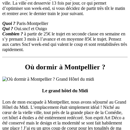
ville. La ville est desservie 13 fois par jour, ce qui permet
d’optimiser son week-end, si vous décidez de partir très tôt le matin
et rentrer avec le dernier train le jour suivant.
Quoi ?
Paris-Montpellier
Qui ?
Oui.sncf et Ouigo
Combien ?
à partir de 25€ le trajet en seconde classe en semaine en
s’y prenant 3 mois à l’avance et en moyenne 85€ le trajet. Pensez
aux cartes Sncf week-end qui valent le coup et sont rentabilisées très
rapidement.
Où dormir à Montpellier ?
Le grand hôtel du Midi
Lors de
mon escapade à Montpellier, nous avons séjourné au Grand
Hôtel du Midi. L’emplacement était simplement idéal ! Niché au
cœur de la vielle ville, tout près de la grande place de la Comédie,
cet hôtel 4 étoiles a été entièrement redécoré. Son esprit Art Déco a
été conservé mais le design et la modernité se sont fait habilement
une place ! J’ai eu un gros coup de coeur pour les tonalités de ma