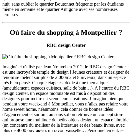
nuit, sans oublier le quartier Boutonnet fréquenté par les étudiants
même en semaine et le quartier Antigone avec ses nombreuses
terrasses.
Où faire du shopping à Montpellier ?
RBC design Center
Imaginé et réalisé par Jean Nouvel en 2012, le RBC design Center
est une incroyable temple du design ! Jeunes créateurs et designer de
renom se mêlent sur plus de 2 000m2 et 8 niveaux, dans un espace
très bien pensé. Chaque étage est dédié à une thématique
(ameublement, espaces cuisines, salle de bain…). A l’entrée du RBC
design Center, un espace modulable est mis à disposition des
designers pour mettre en scène leurs créations. J’imagine bien que
pendant votre week-end à Montpellier, vous n’allez pas refaire votre
home sweet home, néanmoins, cela donner de bonnes idées
d’agencement et surtout, au sous sol on retrouve un concept store
qui propose une multitude de petits objets design, un espace librairie
(un concentré du meilleur de la littérature et des beaux livres, avec
plus de 4000 ouvrages), un rayon vaisselle… Personnellement, je