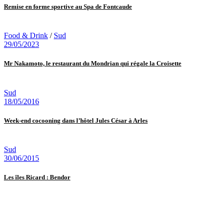
Remise en forme sportive au Spa de Fontcaude
Food & Drink
/
Sud
29/05/2023
Mr Nakamoto, le restaurant du Mondrian qui régale la Croisette
Sud
18/05/2016
Week-end cocooning dans l’hôtel Jules César à Arles
Sud
30/06/2015
Les îles Ricard : Bendor