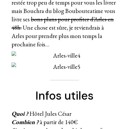
restée trop peu de temps pour vous les livrer
mais Bouchra du blog Boubouteatime vous
livre ses
bons plans pour profiter d’Arles en
48h.
Une chose est sûre, je reviendrais à
Arles pour prendre plus mon temps la
prochaine fois…
Infos utiles
Quoi ?
Hôtel Jules César
Combien ?
à partir de 140€