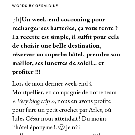
WORDS BY
GERALDINE
[:fr]
Un week-end cocooning pour
recharger ses batteries, ça vous tente ?
La recette est simple, il suffit pour cela
de choisir une belle destination,
réserver un superbe hôtel, prendre son
maillot, ses lunettes de soleil… et
profiter !!!
Lors de mon dernier
week-end à
Montpellier
, en compagnie de notre team
« Very blog trip »
, nous en avons profité
pour faire un petit crochet par Arles, où
Jules César nous attendait ! Du moins
l’hôtel éponyme !! 🙂 Je n’ai