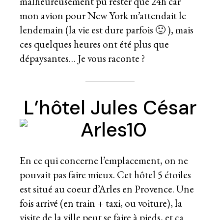
malheureusement pu rester que 24h car
mon avion pour New York m’attendait le
lendemain (la vie est dure parfois 🙂 ), mais
ces quelques heures ont été plus que
dépaysantes… Je vous raconte ?
L’hôtel Jules César
En ce qui concerne l’emplacement, on ne
pouvait pas faire mieux. Cet hôtel 5 étoiles
est situé au coeur d’Arles en Provence. Une
fois arrivé (en train + taxi, ou voiture), la
visite de la ville peut se faire à pieds, et ça