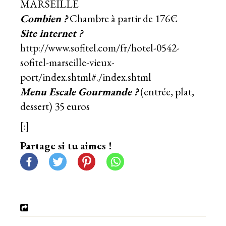
MARSEILLE
Combien ?
Chambre à partir de 176€
Site internet ?
http://www.sofitel.com/fr/hotel-0542-
sofitel-marseille-vieux-
port/index.shtml#./index.shtml
Menu Escale Gourmande ?
(entrée, plat,
dessert) 35 euros
[:]
Partage si tu aimes !