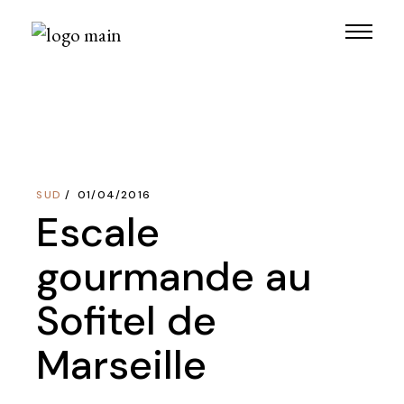
Skip
to
the
content
SUD
01/04/2016
Escale
gourmande au
Sofitel de
Marseille