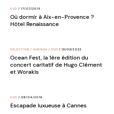
SUD
17/07/2015
Où dormir à Aix-en-Provence ?
Hôtel Renaissance
SÉLECTION / AGENDA
/
SUD
19/03/2023
Ocean Fest, la 1ère édition du
concert caritatif de Hugo Clément
et Worakls
SUD
08/04/2016
Escapade luxueuse à Cannes