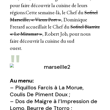
pour faire découvrir la cuisine de leurs
régions.Cette semaine-là, le Chef du
Sofitel
Marseille, « Vieux Port »
, Dominique
Frerard accueillait le Chef du
Sofitel Biarritz
« Le Miramar »
, Robert Job, pour nous
faire découvrir la cuisine du sud
ouest.
Au menu:
– Piquillos Farcis à La Morue,
Coulis De Piment Doux ;
– Dos de Maigre à l’Impression de
Lomo, Beurre de Ttorro ;