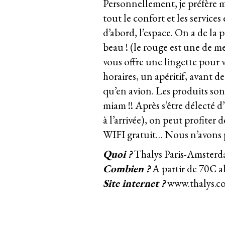
Personnellement, je préfère m
tout le confort et les services 
d’abord, l’espace. On a de la p
beau ! (le rouge est une de me
vous offre une lingette pour v
horaires, un apéritif, avant d
qu’en avion. Les produits son
miam !! Après s’être délecté
à l’arrivée), on peut profite
WIFI gratuit… Nous n’avons pa
Quoi ?
Thalys Paris-Amster
Combien ?
A partir de 70€ a
Site internet ?
www.thalys.c