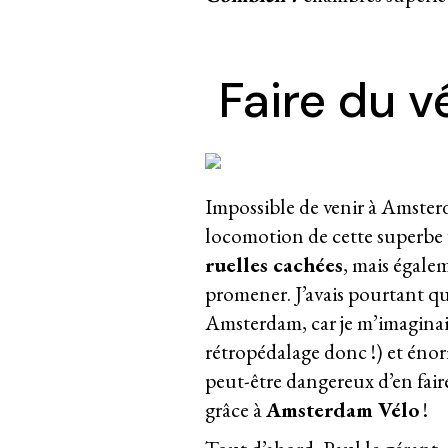
Faire du 
Impossible de venir à Amster
locomotion de cette superbe
ruelles cachées
, mais égalem
promener. J’avais pourtant que
Amsterdam, car je m’imaginais 
rétropédalage donc !) et énorm
peut-être dangereux d’en faire
grâce à
Amsterdam Vélo
!