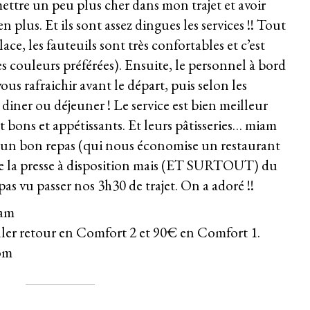
ettre un peu plus cher dans mon trajet et avoir
en plus. Et ils sont assez dingues les services !! Tout
lace, les fauteuils sont très confortables et c’est
s couleurs préférées). Ensuite, le personnel à bord
ous rafraichir avant le départ, puis selon les
e diner ou déjeuner ! Le service est bien meilleur
t bons et appétissants. Et leurs pâtisseries… miam
 d’un bon repas (qui nous économise un restaurant
r de la presse à disposition mais (ET SURTOUT) du
s vu passer nos 3h30 de trajet. On a adoré !!
dam
ller retour en Comfort 2 et 90€ en Comfort 1.
om