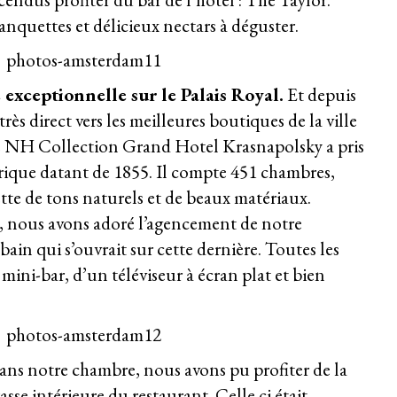
nquettes et délicieux nectars à déguster.
 exceptionnelle sur le Palais Royal.
Et depuis
rès direct vers les meilleures boutiques de la ville
e
NH
Collection
Grand Hotel Krasnapolsky
a pris
rique datant de 1855. Il compte 451 chambres,
tte de tons naturels et de beaux matériaux.
s, nous avons adoré l’agencement de notre
bain qui s’ouvrait sur cette dernière. Toutes les
ini-bar, d’un téléviseur à écran plat et bien
dans notre chambre, nous avons pu profiter de la
asse intérieure du restaurant. Celle ci était