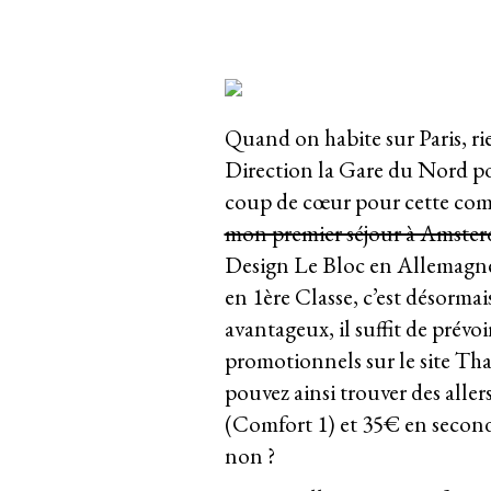
Quand on habite sur Paris, ri
Direction la Gare du Nord pou
coup de cœur pour cette compa
mon premier séjour à Amste
Design Le Bloc en Allemagn
en 1ère Classe, c’est désormais
avantageux, il suffit de prévo
promotionnels sur le site Tha
pouvez ainsi trouver des aller
(Comfort 1) et 35€ en second
non ?