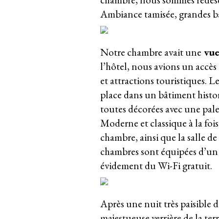
Ambiance tamisée, grandes ba
Notre chambre avait une
vue
l’hôtel, nous avions un accès t
et attractions touristiques. L
place dans un bâtiment histo
toutes décorées avec une pale
Moderne et classique à la foi
chambre, ainsi que la salle de 
chambres sont équipées d’un m
évidement du Wi-Fi gratuit.
Après une nuit très paisible 
majestueuse verrière de la terr