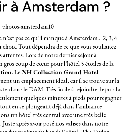
r à Amsterdam ?
e n’est pas ce qu’il manque à Amsterdam… 2, 3, 4
u choix. Tout dépendra de ce que vous souhaitez
s attentes. Lors de notre dernier séjour à
gros coup de cœur pour l’hôtel 5 étoiles de la
tion.
Le
NH Collection Grand Hotel
ent un emplacement idéal, car il se trouve sur la
sterdam : le DAM. Très facile à rejoindre depuis la
u seulement quelques minutes à pieds pour regagner
e tout en se plongeant déjà dans l’ambiance
ons un hôtel très central avec une très belle
 Juste après avoir posé nos valises dans notre
ndus profiter du bar de l’hôtel :
The Taylor
.