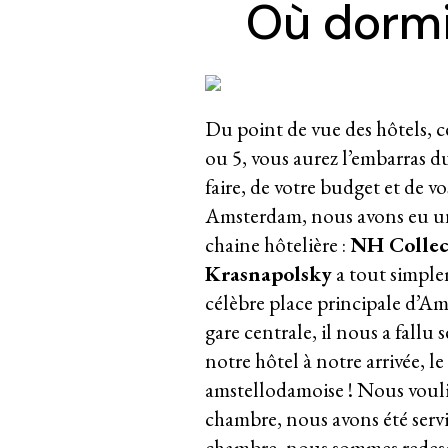
Où dormi
Du point de vue des hôtels, c
ou 5, vous aurez l’embarras d
faire, de votre budget et de vo
Amsterdam, nous avons eu un 
chaine hôtelière :
NH Collec
Krasnapolsky
a tout simplem
célèbre place principale d’Am
gare centrale, il nous a fall
notre hôtel à notre arrivée, l
amstellodamois
e ! Nous vouli
chambre, nous avons été servi.
chambre, nous sommes redesce