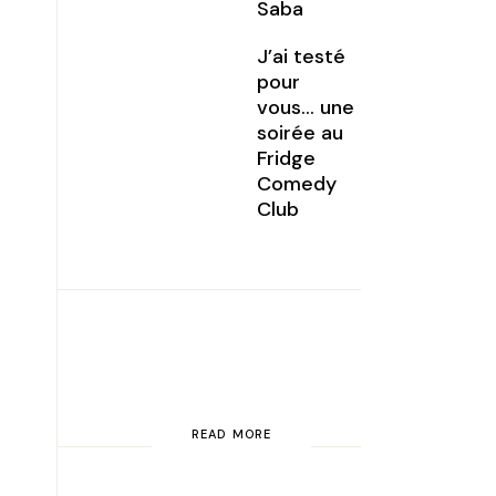
Saba
J’ai testé
pour
vous… une
soirée au
Fridge
Comedy
Club
READ MORE