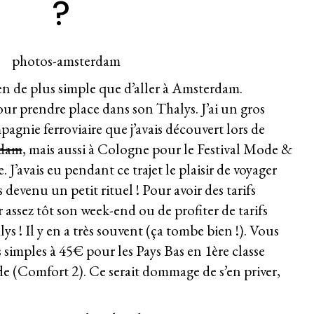
?
en de plus simple que d’aller à Amsterdam.
r prendre place dans son Thalys. J’ai un gros
gnie ferroviaire que j’avais découvert lors de
rdam
, mais aussi à Cologne pour le
Festival Mode &
e.
J’avais eu pendant ce trajet le plaisir de voyager
 devenu un petit rituel ! Pour avoir des tarifs
ir assez tôt son week-end ou de profiter de
tarifs
lys
! Il y en a très souvent (ça tombe bien !). Vous
s simples à 45€ pour les Pays Bas en 1ère classe
e (Comfort 2). Ce serait dommage de s’en priver,