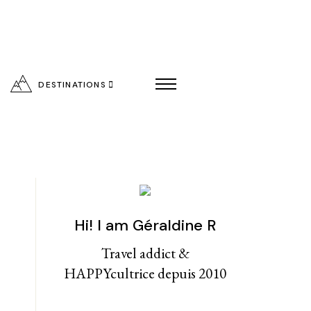
DESTINATIONS
Hi! I am Géraldine R
entialité
Travel addict &
HAPPYcultrice depuis 2010