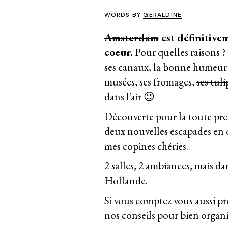
WORDS BY
GERALDINE
Amsterdam
est définitive
coeur.
Pour quelles raisons ? 
ses canaux, la bonne humeur d
musées, ses fromages,
ses tuli
dans l’air 😉
Découverte pour la toute premiè
deux nouvelles escapades en
mes copines chéries.
2 salles, 2 ambiances, mais d
Hollande.
Si vous comptez vous aussi pr
nos conseils pour
bien organ