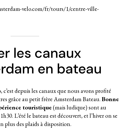
sterdam-velo.com/fr/tours/1/centre-ville-
er les canaux
rdam en bateau
élo, c’est depuis les canaux que nous avons profité
es grâce au petit frère
Amsterdam Bateau
.
Bonne
périence touristique
(mais ludique) sont au
h30. L’été le bateau est découvert, et l’hiver on se
 plus des plaids à disposition.