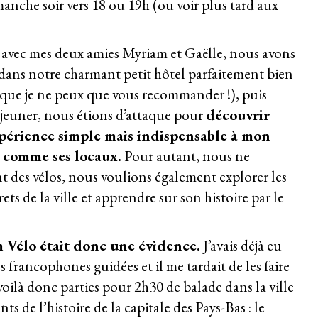
manche soir vers 18 ou 19h (ou voir plus tard aux
avec mes deux amies Myriam et Gaëlle, nous avons
 dans notre charmant petit hôtel parfaitement bien
que je ne peux que vous recommander !), puis
éjeuner, nous étions d’attaque pour
découvrir
périence simple mais indispensable à mon
e comme ses locaux.
Pour autant, nous ne
t des vélos, nous voulions également explorer les
rets de la ville et apprendre sur son histoire par le
 Vélo
était donc une évidence.
J’avais déjà eu
s francophones guidées et il me tardait de les faire
oilà donc parties pour 2h30 de balade dans la ville
 de l’histoire de la capitale des Pays-Bas : le