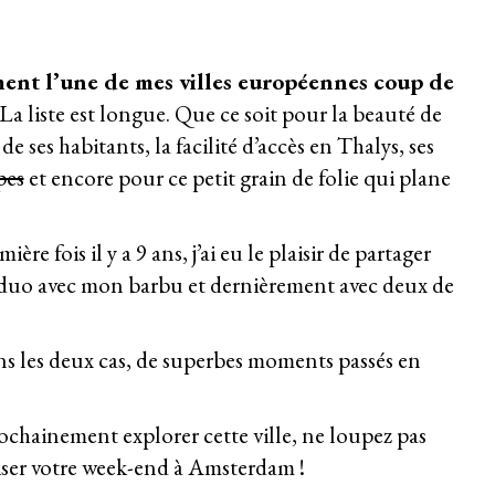
ment l’une de mes villes européennes coup de
La liste est longue. Que ce soit pour la beauté de
e ses habitants, la
facilité d’accès en Thalys
, ses
pes
et encore pour ce petit grain de folie qui plane
re fois il y a 9 ans, j’ai eu le plaisir de partager
 duo avec mon barbu et dernièrement avec deux de
ans les deux cas, de superbes moments passés en
ochainement explorer cette ville, ne loupez pas
iser votre week-end à Amsterdam !