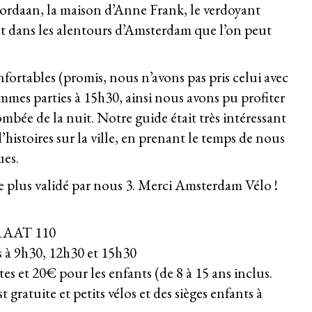
Jordaan, la maison d’Anne Frank, le verdoyant
 dans les alentours d’Amsterdam que l’on peut
fortables (promis, nous n’avons pas pris celui avec
mmes parties à 15h30, ainsi nous avons pu profiter
mbée de la nuit. Notre guide était très intéressant
histoires sur la ville, en prenant le temps de nous
ues.
de plus validé par nous 3. Merci Amsterdam Vélo !
AAT 110
s à 9h30, 12h30 et 15h30
es et 20€ pour les enfants (de 8 à 15 ans inclus.
est gratuite et petits vélos et des sièges enfants à