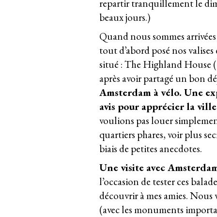
repartir tranquillement le di
beaux jours.)
Quand nous sommes arrivées 
tout d’abord posé nos valises
situé :
The Highland House
(
après avoir partagé un bon d
Amsterdam à vélo. Une ex
avis pour apprécier la vill
voulions pas louer simplemen
quartiers phares, voir plus sec
biais de petites anecdotes.
Une visite avec
Amsterdam
l’occasion de tester ces balade
découvrir à mes amies. Nous v
(avec les monuments importants