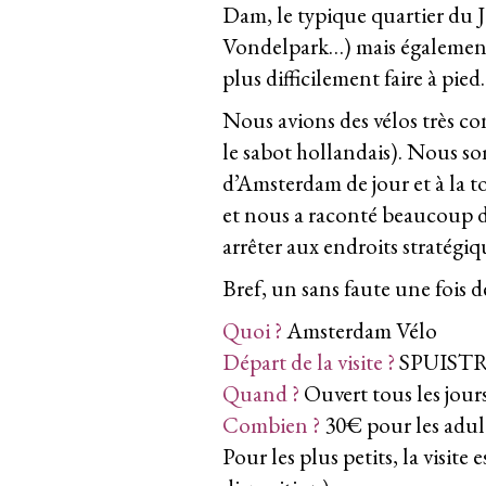
Dam, le typique quartier du 
Vondelpark…) mais également
plus difficilement faire à pied.
Nous avions des vélos très con
le sabot hollandais). Nous so
d’Amsterdam de jour et à la to
et nous a raconté beaucoup d’
arrêter aux endroits stratégiq
Bref, un sans faute une fois 
Quoi ?
Amsterdam Vélo
Départ de
la visite ?
SPUISTR
Quand ?
Ouvert tous les jour
Combien ?
30€ pour les adult
Pour les plus petits, la visite 