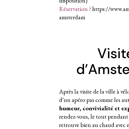
disposition)
Réservation ?
https://www.am
amsterdam
Visit
d’Amste
Après la visite de la ville à v
d’un apéro pas comme les autr
humeur, convivialité et ex
rendez-vous, le tout pendant 1
retrouve bien au chaud avec en