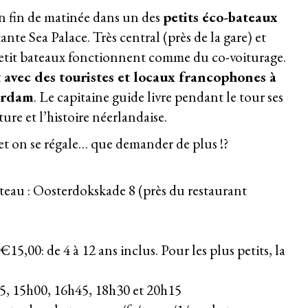
n fin de matinée dans un des
petits éco-bateaux
ante Sea Palace. Très central (près de la gare) et
 petit bateaux fonctionnent comme du co-voiturage.
vec des touristes et locaux francophones à
erdam
. Le capitaine guide livre pendant le tour ses
ture et l’histoire néerlandaise.
et on se régale… que demander de plus !?
teau : Oosterdokskade 8 (près du restaurant
15,00: de 4 à 12 ans inclus. Pour les plus petits, la
, 15h00, 16h45, 18h30 et 20h15