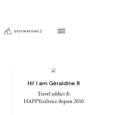
DESTINATIONS
Hi! I am Géraldine R
entialité
Travel addict &
HAPPYcultrice depuis 2010