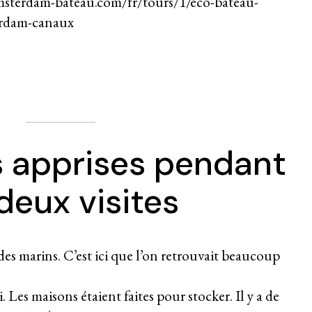
msterdam-bateau.com/fr/tours/1/eco-bateau-
terdam-canaux
 apprises pendant
 deux visites
 des marins. C’est ici que l’on retrouvait beaucoup
 Les maisons étaient faites pour stocker. Il y a de