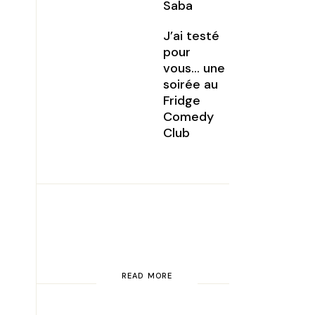
Saba
J’ai testé
pour
vous… une
soirée au
Fridge
Comedy
Club
READ MORE