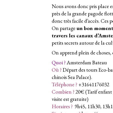
Nous avons donc pris place e
près de la grande pagode flott
donc très facile d’accès. Ces
On partage
un bon moment a
travers les canaux d’Amst
petits secrets autour de la cul
On apprend plein de choses, 
Quoi ?
Amsterdam Bateau
Où ?
Départ des tours Eco-ba
chinois Sea Palace).
Téléphone ?
+31641176032
Combien ?
20€ (Tarif enfant €
visite est gratuite)
Horaires ?
9h45, 11h30, 13h15