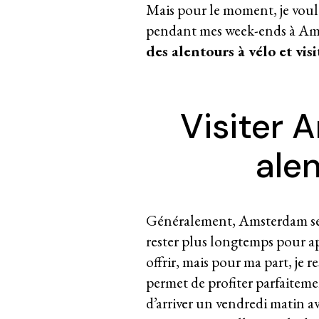
Mais pour le moment, je voulai
pendant mes week-ends à Am
des alentours à vélo et vis
Visiter 
alen
Généralement, Amsterdam se 
rester plus longtemps pour app
offrir, mais pour ma part, je 
permet de profiter parfaitemen
d’arriver un vendredi matin av