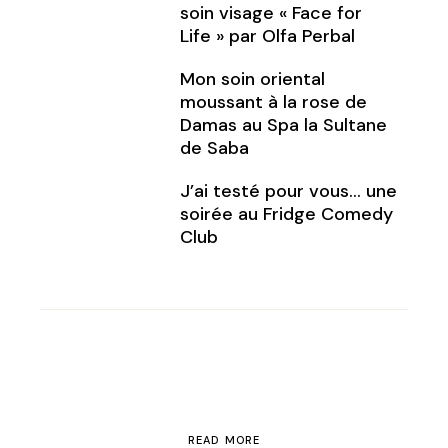
soin visage « Face for
Life » par Olfa Perbal
Mon soin oriental
moussant à la rose de
Damas au Spa la Sultane
de Saba
J’ai testé pour vous… une
soirée au Fridge Comedy
Club
READ MORE