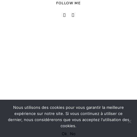
FOLLOW ME
Nous utilisons des cookies pour vous garantir la meilleure
expérience sur notre site. Si vous continuez à utiliser ce
dernier, nous considérerons que vous acceptez l'utilisation des
cookies.
Ok
No