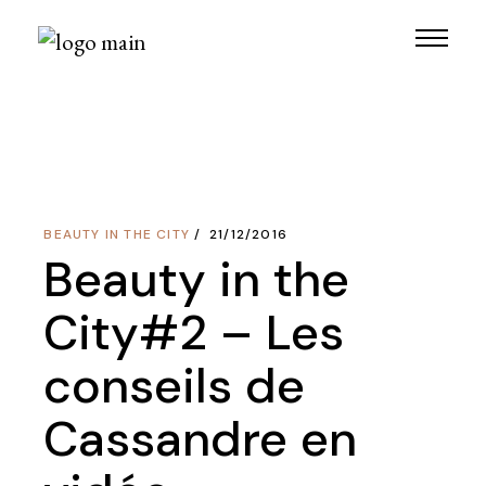
Skip
to
the
content
BEAUTY IN THE CITY
21/12/2016
Beauty in the
City#2 – Les
conseils de
Cassandre en