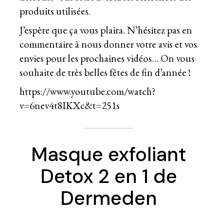
produits utilisées.
J’espère que ça vous plaira. N’hésitez pas en
commentaire à nous donner votre avis et vos
envies pour les prochaines vidéos… On vous
souhaite de très belles fêtes de fin d’année !
https://www.youtube.com/watch?
v=6nev4t8IKXc&t=251s
Masque exfoliant
Detox 2 en 1 de
Dermeden