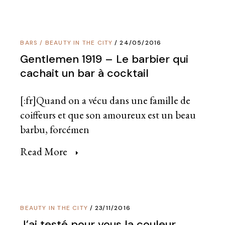
BARS
/
BEAUTY IN THE CITY
24/05/2016
Gentlemen 1919 – Le barbier qui
cachait un bar à cocktail
[:fr]Quand on a vécu dans une famille de
coiffeurs et que son amoureux est un beau
barbu, forcémen
Read More
BEAUTY IN THE CITY
23/11/2016
J’ai testé pour vous la couleur