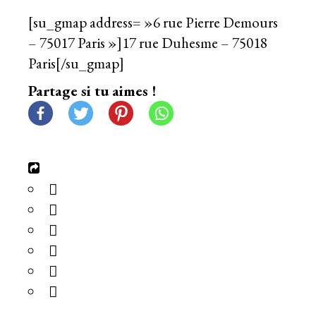
[su_gmap address= »6 rue Pierre Demours
– 75017 Paris »]17 rue Duhesme – 75018
Paris[/su_gmap]
Partage si tu aimes !