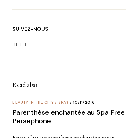
SUIVEZ-NOUS
Read also
BEAUTY IN THE CITY
/
SPAS
10/11/2016
Parenthèse enchantée au Spa Free
Persephone
Envie d’une parenthèse enchantée pour