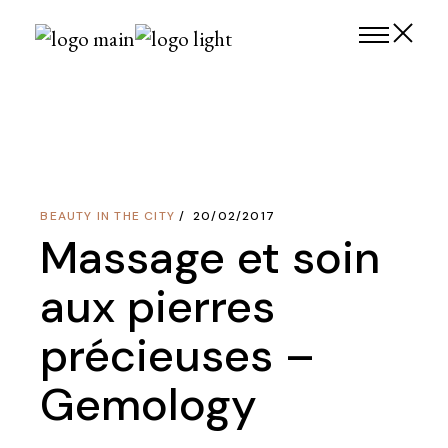
Skip
to
the
content
BEAUTY IN THE CITY
20/02/2017
Massage et soin
aux pierres
précieuses –
Gemology