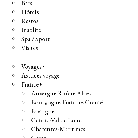
Bars
Hôtels
Restos
Insolite
Spa / Sport
Visites
Voyages
Astuces voyage
France
Auvergne Rhône Alpes
Bourgogne-Franche-Comté
Bretagne
Centre-Val de Loire
Charentes-Maritimes
Corse