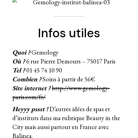
Infos utiles
Quoi ?
Gemology
Où ?
6 rue Pierre Demours – 75017 Paris
Tel ?
01 45 74 10 90
Combien ?
Soins à partir de 56€
Site internet ?
http://www.gemology-
paris.com/fr/
Heyyy pssst !
D’autres idées de spas et
d’instituts dans ma rubrique
Beauty in the
City
mais aussi partout en France avec
Balinea.