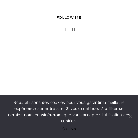
FOLLOW ME
Nous utilisons des cookies pour vous garantir la meilleure
expérience sur notre site. Si vous continuez à utiliser ce
dernier, nous considérerons que vous acceptez l'utilisation des
cookies.
Ok
No