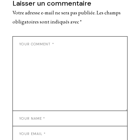
Laisser un commentaire
Votre adresse e-mail ne sera pas publiée.
Les champs
obligatoires sont indiqués avec
*