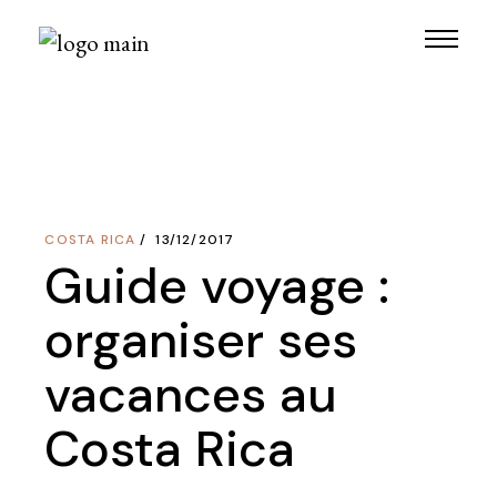
Skip
to
the
content
COSTA RICA
13/12/2017
Guide voyage :
organiser ses
vacances au
Costa Rica