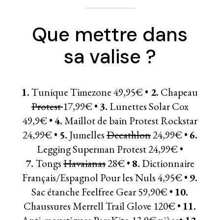
Que mettre dans
sa valise ?
1.
Tunique Timezone 49,95€ •
2.
Chapeau
Protest
17,99€ •
3.
Lunettes Solar Cox
49,9€ •
4.
Maillot de bain Protest Rockstar
24,99€ •
5.
Jumelles
Decathlon
24,99€ •
6.
Legging Superman Protest 24,99€ •
7.
Tongs
Havaianas
28€ •
8.
Dictionnaire
Français/Espagnol
Pour les Nuls
4,95€ •
9.
Sac étanche Feelfree Gear 59,90€ •
10.
Chaussures
Merrell Trail Glove
120€ •
11.