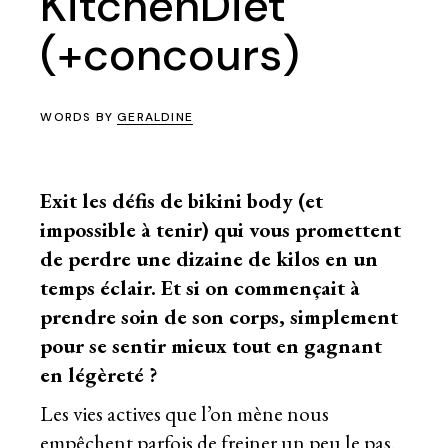
KitchenDiet
(+concours)
WORDS BY
GERALDINE
Exit les défis de bikini body (et
impossible à tenir) qui vous promettent
de perdre une dizaine de kilos en un
temps éclair. Et si on commençait à
prendre soin de son corps, simplement
pour se sentir mieux tout en gagnant
en légèreté ?
Les vies actives que l’on mène nous
empêchent parfois de freiner un peu le pas.