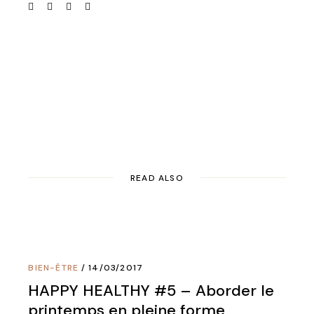
READ ALSO
BIEN-ÊTRE
14/03/2017
HAPPY HEALTHY #5 – Aborder le
printemps en pleine forme