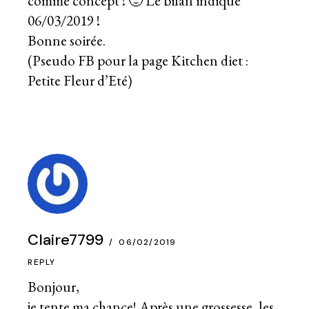
comme concept ! 🙂 Le bilan indique
06/03/2019 !
Bonne soirée.
(Pseudo FB pour la page Kitchen diet :
Petite Fleur d’Eté)
Claire7799
06/02/2019
REPLY
Bonjour,
je tente ma chance! Après une grossesse, les