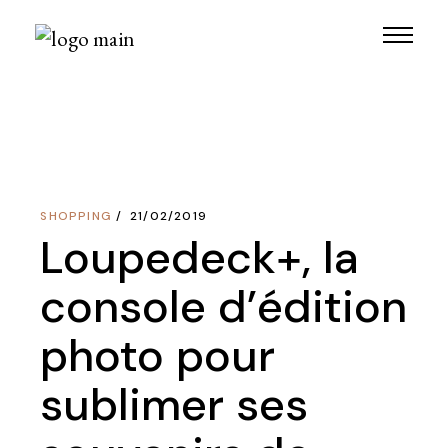
Skip
to
the
content
SHOPPING
21/02/2019
Loupedeck+, la
console d’édition
photo pour
sublimer ses