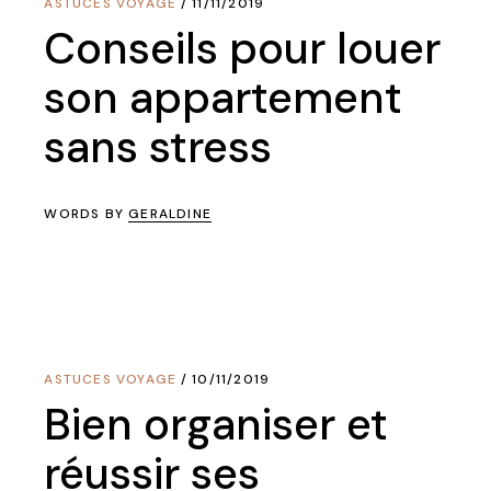
ASTUCES VOYAGE
11/11/2019
Conseils pour louer
son appartement
sans stress
WORDS BY
GERALDINE
ASTUCES VOYAGE
10/11/2019
Bien organiser et
réussir ses