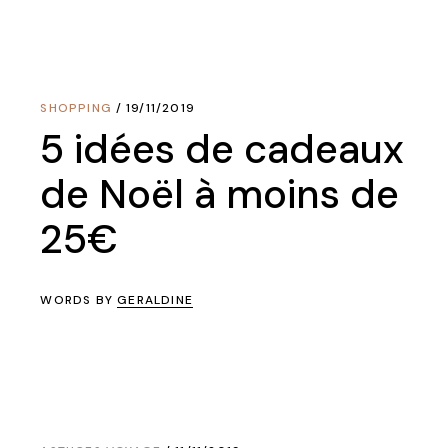
SHOPPING
19/11/2019
5 idées de cadeaux
de Noël à moins de
25€
WORDS BY
GERALDINE