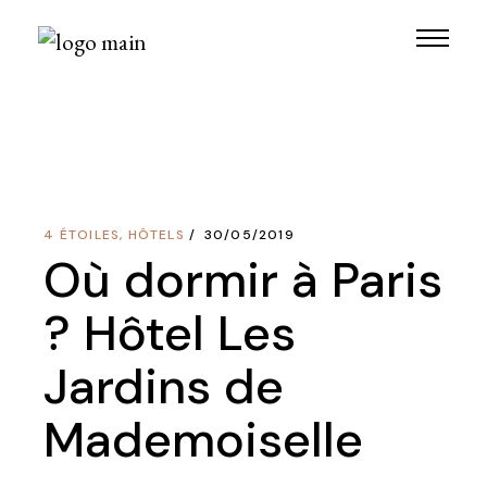
Skip
to
the
content
4 ÉTOILES
,
HÔTELS
30/05/2019
Où dormir à Paris
? Hôtel Les
Jardins de
Mademoiselle