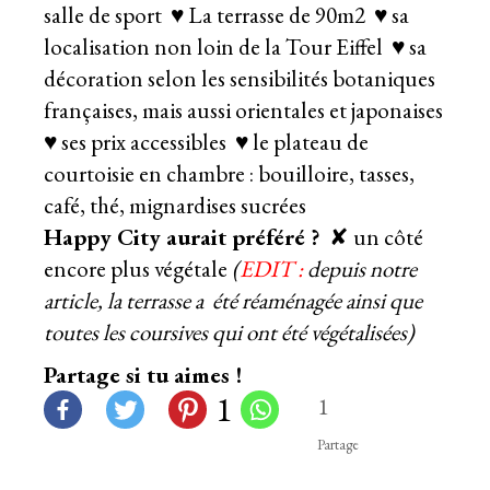
salle de sport ♥ La terrasse de 90m2 ♥ sa
localisation non loin de la Tour Eiffel ♥ sa
décoration selon les sensibilités botaniques
françaises, mais aussi orientales et japonaises
♥ ses prix accessibles ♥ le plateau de
courtoisie en chambre : bouilloire, tasses,
café, thé, mignardises sucrées
Happy City aurait préféré ?
✘ un côté
encore plus végétale
(
EDIT :
depuis notre
article, la terrasse a été réaménagée ainsi que
toutes les coursives qui ont été végétalisées)
Partage si tu aimes !
1
1
Partage