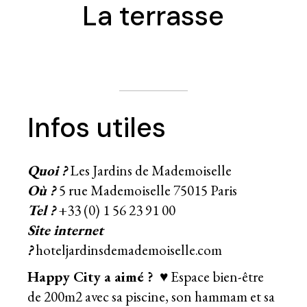
La terrasse
Infos utiles
Quoi ?
Les Jardins de Mademoiselle
Où ?
5 rue
Mademoiselle
75015 Paris
Tel ?
+33 (0) 1 56 23 91 00
Site internet
?
hoteljardinsdemademoiselle.com
Happy City a aimé ?
♥ Espace bien-être
de 200m2 avec sa piscine, son hammam et sa