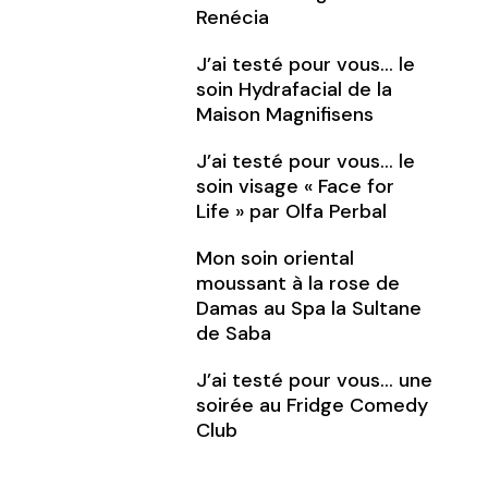
Renécia
J’ai testé pour vous… le
soin Hydrafacial de la
Maison Magnifisens
J’ai testé pour vous… le
soin visage « Face for
Life » par Olfa Perbal
Mon soin oriental
moussant à la rose de
Damas au Spa la Sultane
de Saba
J’ai testé pour vous… une
soirée au Fridge Comedy
Club