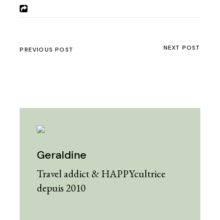
NEXT POST
PREVIOUS POST
Geraldine
Travel addict & HAPPYcultrice
depuis 2010