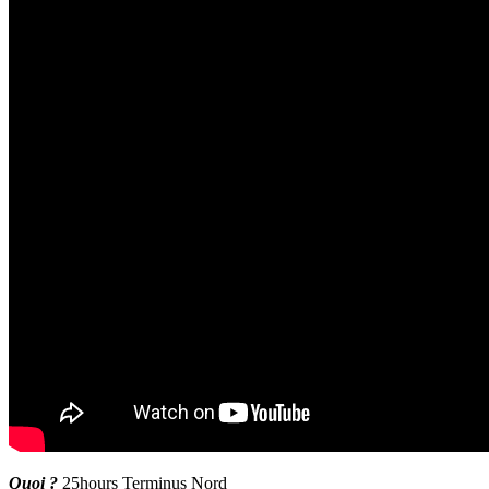
Quoi ?
25hours Terminus Nord