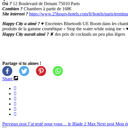
Où ?
12 Boulevard de Denain 75010 Paris
Combien ?
Chambres à partir de 168€
Site internet ?
https://www.25hours-hotels.com/fr/hotels/paris/termin
Happy City a aimé ?
♥ Enceintes Bluetooth UE Boom dans les chambre
produits de la gamme cosmétique « Stop the water while using me » ♥
Happy City aurait aimé ?
✘ des prix de cocktails un peu plus légers
Partage si tu aimes !
Share
Previous post
J’ai testé pour vous… le Blade 2 Max
Next post
Mon éq