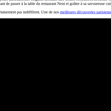
ant de passer à la table du restaurant Neni et goûter à sa savoureuse cu
ertainement pas indifférent. Une de nos
meilleures découvertes parisienn