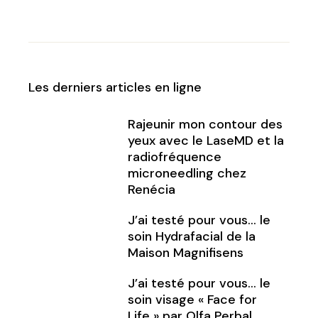
Les derniers articles en ligne
Rajeunir mon contour des
yeux avec le LaseMD et la
radiofréquence
microneedling chez
Renécia
J’ai testé pour vous… le
soin Hydrafacial de la
Maison Magnifisens
J’ai testé pour vous… le
soin visage « Face for
Life » par Olfa Perbal