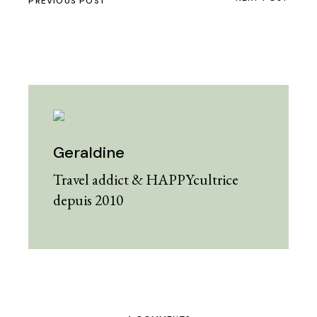
PREVIOUS POST
Geraldine
Travel addict & HAPPYcultrice
depuis 2010