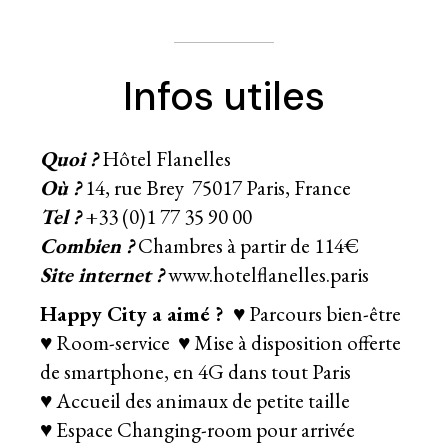
Infos utiles
Quoi ?
Hôtel Flanelles
Où ?
14, rue Brey 75017 Paris, France
Tel ?
+33 (0)1 77 35 90 00
Combien ?
Chambres à partir de 114€
Site internet ?
www.hotelflanelles.paris
Happy City a aimé ?
♥ Parcours bien-être
♥ Room-service ♥ Mise à disposition offerte
de smartphone, en 4G dans tout Paris
♥ Accueil des animaux de petite taille
♥ Espace Changing-room pour arrivée