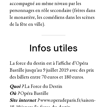
accompagné au même niveau par les
personnages en rôle secondaire (frères dans
le monastère, les comédiens dans les scènes
de la fête en ville).
Infos utiles
La force du destin est à l’affiche d’Opéra
Bastille jusqu’au 9 juillet 2019 avec des prix
des billets entre 70 euros et 180 euros.
Quoi ?
La Force du Destin
Où ?
Opéra Bastille
Site internet ?
www.operadeparis.fr/saison-
18-19/opera/la-force-du-destin