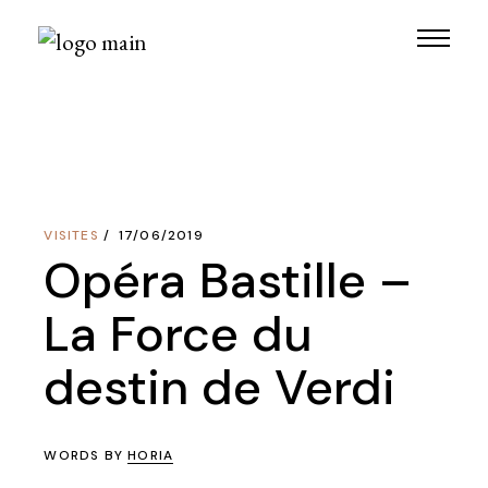
Skip
to
the
content
VISITES
17/06/2019
Opéra Bastille –
La Force du
destin de Verdi
WORDS BY
HORIA