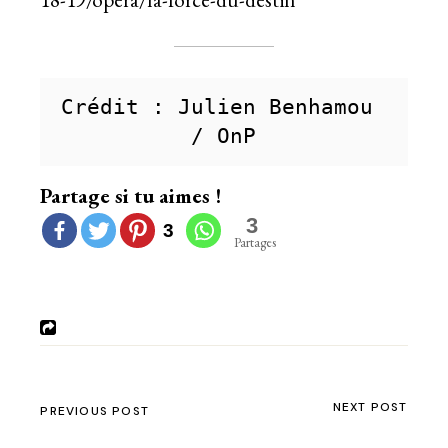
Crédit : Julien Benhamou 
/ OnP
Partage si tu aimes !
3
3
Partages
NEXT POST
PREVIOUS POST