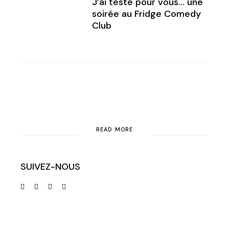
J’ai testé pour vous… une
soirée au Fridge Comedy
Club
READ MORE
SUIVEZ-NOUS