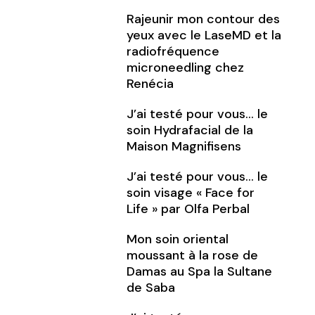
Rajeunir mon contour des
yeux avec le LaseMD et la
radiofréquence
microneedling chez
Renécia
J’ai testé pour vous… le
soin Hydrafacial de la
Maison Magnifisens
J’ai testé pour vous… le
soin visage « Face for
Life » par Olfa Perbal
Mon soin oriental
moussant à la rose de
Damas au Spa la Sultane
de Saba