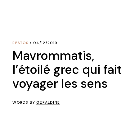
RESTOS
04/12/2019
Mavrommatis,
l’étoilé grec qui fait
voyager les sens
WORDS BY
GERALDINE