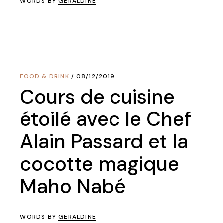
WORDS BY
GERALDINE
FOOD & DRINK
08/12/2019
Cours de cuisine
étoilé avec le Chef
Alain Passard et la
cocotte magique
Maho Nabé
WORDS BY
GERALDINE