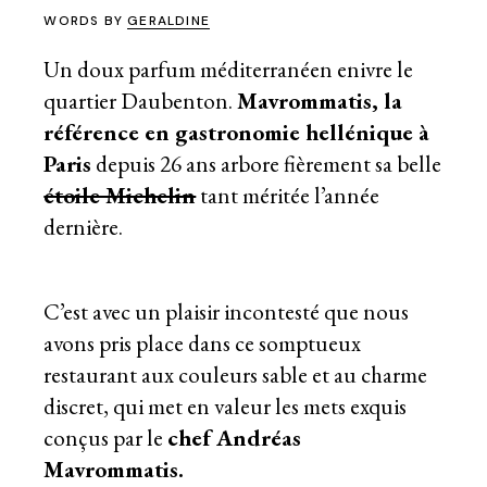
WORDS BY
GERALDINE
Un doux parfum méditerranéen enivre le
quartier Daubenton.
Mavrommatis, la
référence en gastronomie hellénique à
Paris
depuis 26 ans arbore fièrement sa belle
étoile Michelin
tant méritée l’année
dernière.
C’est avec un plaisir incontesté que nous
avons pris place dans ce somptueux
restaurant aux couleurs sable et au charme
discret, qui met en valeur les mets exquis
conçus par le
chef Andréas
Mavrommatis.