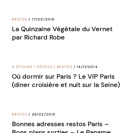
RESTOS
17/05/2016
La Quinzaine Végétale du Vernet
par Richard Robe
4 ÉTOILES
/
HÔTELS
/
RESTOS
14/11/2014
Où dormir sur Paris ? Le VIP Paris
(diner croisière et nuit sur la Seine)
RESTOS
26/02/2013
Bonnes adresses restos Paris –
Bons plans sorties – Le Paname