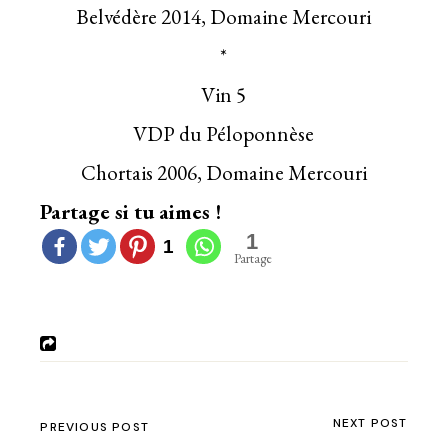
Belvédère 2014, Domaine Mercouri
*
Vin 5
VDP du Péloponnèse
Chortais 2006, Domaine Mercouri
Partage si tu aimes !
1
1
Partage
NEXT POST
PREVIOUS POST