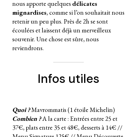
nous apporte quelques
délicates
mignardises
, comme si l’on souhaitait nous
retenir un peu plus. Près de 2h se sont
écoulées et laissent déjà un merveilleux
souvenir. Une chose est sûre, nous
reviendrons.
Infos utiles
Quoi ?
Mavrommatis (1 étoile Michelin)
Combien ?
A la carte : Entrées entre 25 et
37€, plats entre 35 et 48€, desserts à 14€ //
Menu Signature 125€ // Menu Découverte