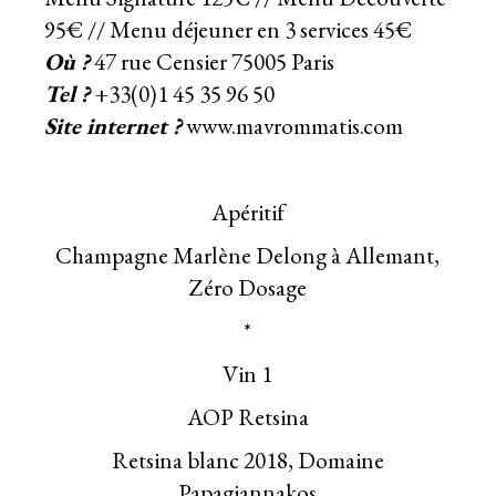
95€ // Menu déjeuner en 3 services 45€
Où ?
47 rue Censier 75005 Paris
Tel ?
+33(0)1 45 35 96 50
Site internet ?
www.mavrommatis.com
Apéritif
Champagne Marlène Delong à Allemant,
Zéro Dosage
*
Vin 1
AOP Retsina
Retsina blanc 2018, Domaine
Papagiannakos