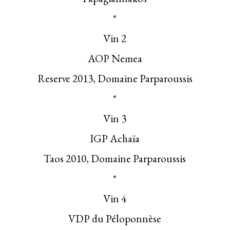
*
Vin 2
AOP Nemea
Reserve 2013, Domaine Parparoussis
*
Vin 3
IGP Achaïa
Taos 2010, Domaine Parparoussis
*
Vin 4
VDP du Péloponnèse