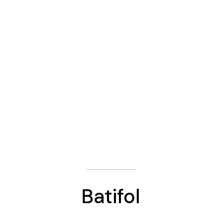
Batifol