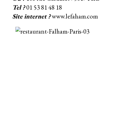
Tel ?
01 53 81 48 18
Site internet ?
www.lefaham.com