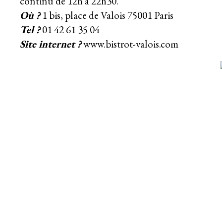
continu de 12h à 22h30.
Où ?
1 bis, place de Valois 75001 Paris
Tel ?
01 42 61 35 04
Site internet ?
www.bistrot-valois.com