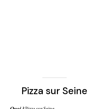
Pizza sur Seine
Quoi ?
Pizza sur Seine