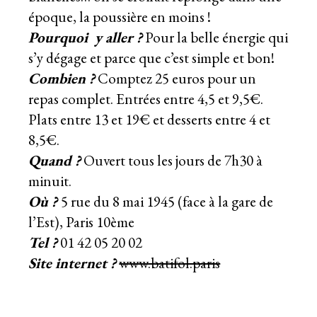
époque, la poussière en moins !
Pourquoi y aller ?
Pour la belle énergie qui
s’y dégage et parce que c’est simple et bon!
Combien ?
Comptez 25 euros pour un
repas complet. Entrées entre 4,5 et 9,5€.
Plats entre 13 et 19€ et desserts entre 4 et
8,5€.
Quand ?
Ouvert tous les jours de 7h30 à
minuit.
Où ?
5 rue du 8 mai 1945 (face à la gare de
l’Est), Paris 10ème
Tel ?
01 42 05 20 02
Site internet ?
www.batifol.paris