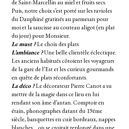
de Saint-Marcellin au miel et fruits secs.
Puis, notre choix s’est porté sur les ravioles
du Dauphiné gratinés au parmesan pour
moi et la saucisse au couteau aligot (en plat
du jour) pour Monsieur.
Le must ?
Le choix des plats
L’ambiance ?
Une belle clientèle éclectique.
Les anciens habitués côtoient les voyageurs
de la gare de l’Est et les curieux gourmands
en quête de plats réconfortants.
La déco ?
Le décorateur Pierre Canot a su
mettre de la magie dans ce lieu en lui
rendant son âme d’antan. Comptoir en
étain, phonographes datant du 19éme
siècle, banquettes en cuir bordeaux, nappes
blanches… on se croirait replongé dans une