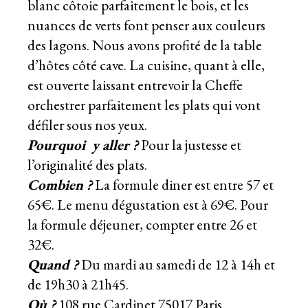
blanc côtoie parfaitement le bois, et les
nuances de verts font penser aux couleurs
des lagons. Nous avons profité de la table
d’hôtes côté cave. La cuisine, quant à elle,
est ouverte laissant entrevoir la Cheffe
orchestrer parfaitement les plats qui vont
défiler sous nos yeux.
Pourquoi y aller ?
Pour la justesse et
l’originalité des plats.
Combien ?
La formule diner est entre 57 et
65€. Le menu dégustation est à 69€. Pour
la formule déjeuner, compter entre 26 et
32€.
Quand ?
Du mardi au samedi de 12 à 14h et
de 19h30 à 21h45.
Où ?
108 rue Cardinet 75017 Paris