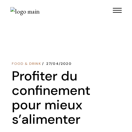
Skip
to
the
content
FOOD & DRINK
27/04/2020
Profiter du
confinement
pour mieux
s’alimenter