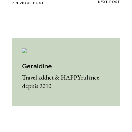
NEXT POST
PREVIOUS POST
Geraldine
Travel addict & HAPPYcultrice
depuis 2010