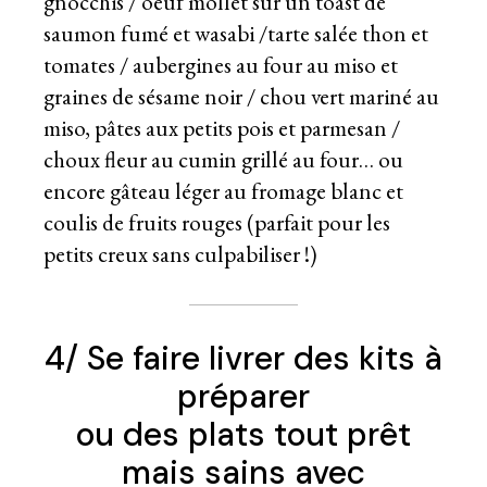
gnocchis / oeuf mollet sur un toast de
saumon fumé et wasabi /tarte salée thon et
tomates / aubergines au four au miso et
graines de sésame noir / chou vert mariné au
miso, pâtes aux petits pois et parmesan /
choux fleur au cumin grillé au four… ou
encore gâteau léger au fromage blanc et
coulis de fruits rouges (parfait pour les
petits creux sans culpabiliser !)
4/ Se faire livrer des kits à
préparer
ou des plats tout prêt
mais sains avec