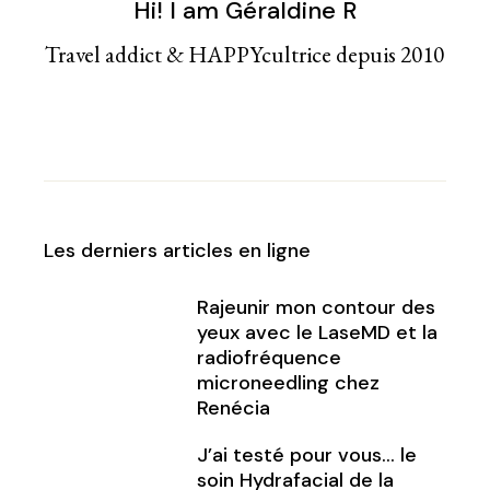
Hi! I am Géraldine R
Travel addict & HAPPYcultrice depuis 2010
Les derniers articles en ligne
Rajeunir mon contour des
yeux avec le LaseMD et la
radiofréquence
microneedling chez
Renécia
J’ai testé pour vous… le
soin Hydrafacial de la