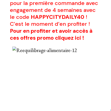
pour la première commande avec
engagement de 4 semaines avec
le code
HAPPYCITYDAILY40
!
C’est le moment d’en profiter !
Pour en profiter et avoir accès à
ces offres promo cliquez ici !