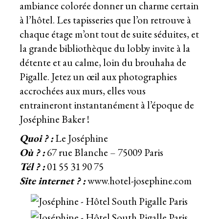
ambiance colorée donner un charme certain
à l’hôtel. Les tapisseries que l’on retrouve à
chaque étage m’ont tout de suite séduites, et
la grande bibliothèque du lobby invite à la
détente et au calme, loin du brouhaha de
Pigalle. Jetez un œil aux photographies
accrochées aux murs, elles vous
entraineront instantanément à l’époque de
Joséphine Baker !
Quoi ? :
Le Joséphine
Où ? :
67 rue Blanche – 75009 Paris
Tél ? :
01 55 31 90 75
Site internet ? :
www.hotel-josephine.com