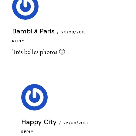
Bambi à Paris
25/08/2013
REPLY
Très belles photos 🙂
Happy City
25/08/2013
REPLY