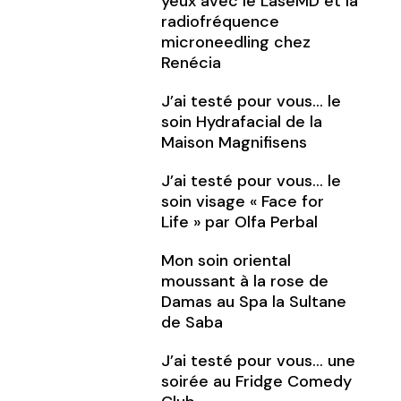
yeux avec le LaseMD et la
radiofréquence
microneedling chez
Renécia
J’ai testé pour vous… le
soin Hydrafacial de la
Maison Magnifisens
J’ai testé pour vous… le
soin visage « Face for
Life » par Olfa Perbal
Mon soin oriental
moussant à la rose de
Damas au Spa la Sultane
de Saba
J’ai testé pour vous… une
soirée au Fridge Comedy