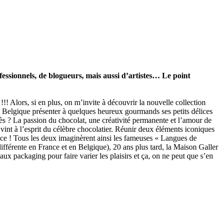
ofessionnels, de blogueurs, mais aussi d’artistes… Le point
 Alors, si en plus, on m’invite à découvrir la nouvelle collection
e Belgique présenter à quelques heureux gourmands ses petits délices
ès ? La passion du chocolat, une créativité permanente et l’amour de
ie vint à l’esprit du célèbre chocolatier. Réunir deux éléments iconiques
ence ! Tous les deux imaginèrent ainsi les fameuses « Langues de
différente en France et en Belgique), 20 ans plus tard, la Maison Galler
ux packaging pour faire varier les plaisirs et ça, on ne peut que s’en