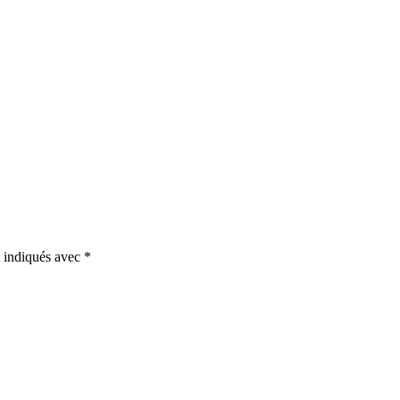
t indiqués avec
*