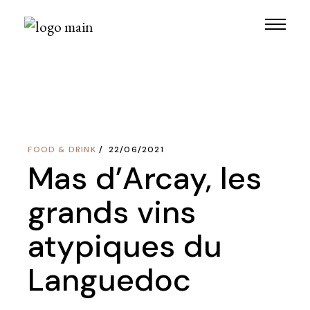
Skip
to
the
content
FOOD & DRINK
22/06/2021
Mas d’Arcay, les
grands vins
atypiques du
Languedoc