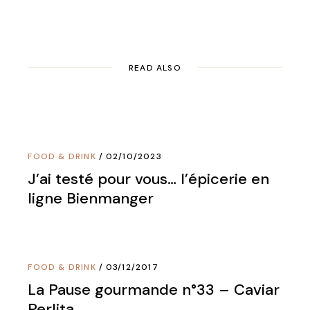
READ ALSO
FOOD & DRINK
02/10/2023
J’ai testé pour vous… l’épicerie en
ligne Bienmanger
FOOD & DRINK
03/12/2017
La Pause gourmande n°33 – Caviar
Perlita