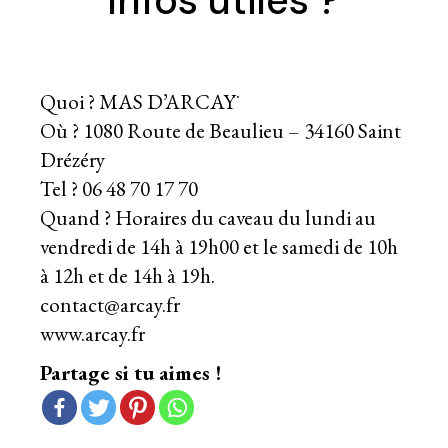
Infos utiles ?
Quoi ? MAS D’ARCAŸ
Où ? 1080 Route de Beaulieu – 34160 Saint
Drézéry
Tel ? 06 48 70 17 70
Quand ? Horaires du caveau du lundi au
vendredi de 14h à 19h00 et le samedi de 10h
à 12h et de 14h à 19h.
contact@arcay.fr
www.arcay.fr
Partage si tu aimes !