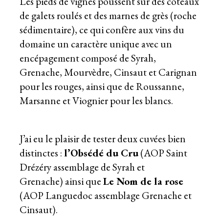
Les pieds de vignes poussent sur des coteaux
de galets roulés et des marnes de grès (roche
sédimentaire), ce qui confère aux vins du
domaine un caractère unique avec un
encépagement composé de Syrah,
Grenache, Mourvèdre, Cinsaut et Carignan
pour les rouges, ainsi que de Roussanne,
Marsanne et Viognier pour les blancs.
J’ai eu le plaisir de tester deux cuvées bien
distinctes :
l’Obsédé du Cru
(AOP Saint
Drézéry assemblage de Syrah et
Grenache) ainsi que
Le Nom de la rose
(AOP Languedoc assemblage Grenache et
Cinsaut).