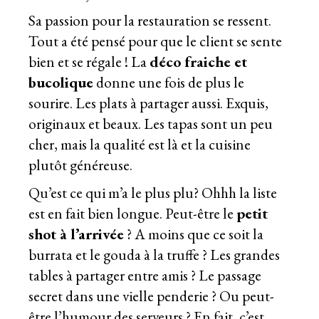
Sa passion pour la restauration se ressent.
Tout a été pensé pour que le client se sente
bien et se régale ! La
déco fraiche et
bucolique
donne une fois de plus le
sourire. Les plats à partager aussi. Exquis,
originaux et beaux. Les tapas sont un peu
cher, mais la qualité est là et la cuisine
plutôt généreuse.
Qu’est ce qui m’a le plus plu? Ohhh la liste
est en fait bien longue. Peut-être le
petit
shot à l’arrivée
? A moins que ce soit la
burrata et le gouda à la truffe ? Les grandes
tables à partager entre amis ? Le passage
secret dans une vielle penderie ? Ou peut-
être l’humour des serveurs ? En fait, c’est