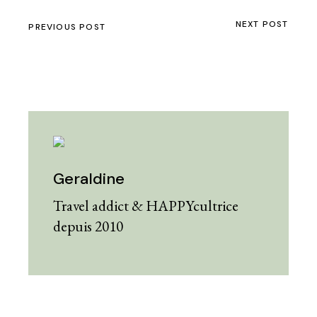
NEXT POST
PREVIOUS POST
Geraldine
Travel addict & HAPPYcultrice
depuis 2010