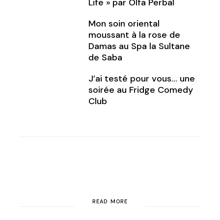
Life » par Olfa Perbal
Mon soin oriental
moussant à la rose de
Damas au Spa la Sultane
de Saba
J’ai testé pour vous… une
soirée au Fridge Comedy
Club
READ MORE