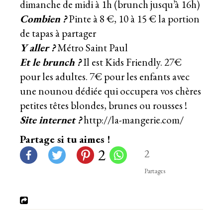
dimanche de midi à 1h (brunch jusqu’à 16h)
Combien ?
Pinte à 8 €, 10 à 15 € la portion
de tapas à partager
Y aller ?
Métro Saint Paul
Et le brunch ?
Il est Kids Friendly. 27€
pour les adultes. 7€ pour les enfants avec
une nounou dédiée qui occupera vos chères
petites têtes blondes, brunes ou rousses !
Site internet ?
http://la-mangerie.com/
Partage si tu aimes !
2
2
Partages