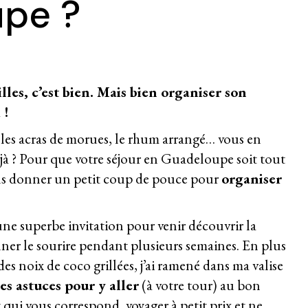
pe ?
les, c’est bien. Mais bien organiser son
 !
l, les acras de morues, le rhum arrangé… vous en
éjà ? Pour que votre séjour en Guadeloupe soit tout
us donner un petit coup de pouce pour
organiser
u une superbe invitation pour venir découvrir la
r le sourire pendant plusieurs semaines. En plus
des noix de coco grillées, j’ai ramené dans ma valise
es astuces pour y aller
(à votre tour) au bon
ui vous correspond, voyager à petit prix et ne