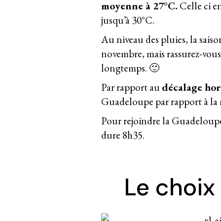
moyenne à 27°C.
Celle ci e
jusqu’à 30°C.
Au niveau des pluies, la sais
novembre, mais rassurez-vous
longtemps. 🙂
Par rapport au
décalage hor
Guadeloupe par rapport à la
Pour rejoindre la Guadeloupe d
dure 8h35.
Le choix