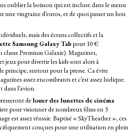
sans oublier la boisson qui est incluse dans le menu
ur une vingtaine d’euros, et de quoi passer un bon
dividuels, mais des écrans collectifs et la
lette Samsung Galaxy Tab
pour 10 €
en classe Premium Galaxie). Magazines,
 jeux pour divertir les kids sont alors à
e principe, surtout pour la presse. Ca évite
gazines assez encombrants et c’est assez ludique.
t dans l’avion.
presseront de
louer des lunettes de cinéma
iste pour visionner de nombreux films en 3
age est assez réussie. Baptisé « SkyTheather », ces
écifiquement conçues pour une utilisation en plein