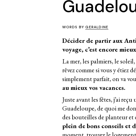
Guadelou
WORDS BY
GERALDINE
Décider de partir aux Antil
voyage, c’est encore mieux
La mer, les palmiers, le solei
rêvez comme si vous y étiez d
simplement parfait, on va vo
au mieux vos vacances.
Juste avant les fêtes, j’ai reç
Guadeloupe, de quoi me donne
des bouteilles de planteur et 
plein de bons conseils et d
moment, trouver le logement q