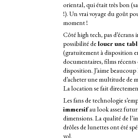
oriental, qui était très bon (
!). Un vrai voyage du goût po
moment !
Côté high tech, pas d’écrans in
possibilité de
louer une tab
(gratuitement à disposition 
documentaires, films récents et
disposition. J’aime beaucoup l
d’acheter une multitude de ma
La location se fait directemen
Les fans de technologie s’em
immersif
au look assez futur
dimensions. La qualité de l’im
drôles de lunettes ont été sp
vol.