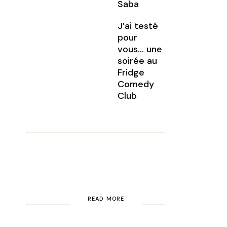
Saba
J’ai testé
pour
vous… une
soirée au
Fridge
Comedy
Club
READ MORE