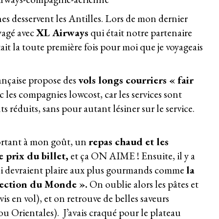
s desservent les Antilles. Lors de mon dernier
yagé avec
XL Airways
qui était notre partenaire
ait la toute première fois pour moi que je voyageais
ançaise propose des
vols longs courriers « fair
 les compagnies lowcost, car les services sont
ûts réduits, sans pour autant lésiner sur le service.
ortant à mon goût, un
repas chaud et les
 prix du billet,
et ça ON AIME ! Ensuite, il y a
qui devraient plaire aux plus gourmands comme
la
ection du Monde ».
On oublie alors les pâtes et
is en vol), et on retrouve de belles saveurs
ou Orientales). J’avais craqué pour le plateau