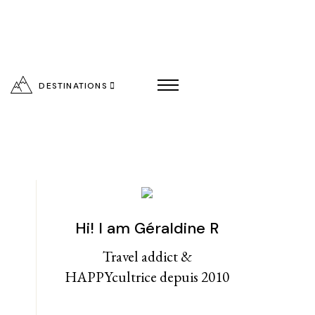
DESTINATIONS
Hi! I am Géraldine R
entialité
Travel addict &
HAPPYcultrice depuis 2010