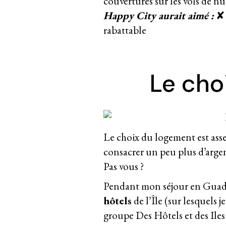
couvertures sur les vols de nu
Happy City aurait aimé :
✘ 
rabattable
Le cho
Le choix du logement est asse
consacrer un peu plus d’arge
Pas vous ?
Pendant mon séjour en Guade
hôtels
de l’Île (sur lesquels
groupe
Des Hôtels et des Iles