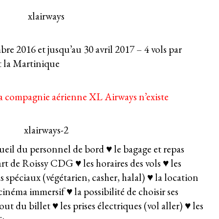
re 2016 et jusqu’au 30 avril 2017 – 4 vols par
 la Martinique
a compagnie aérienne XL Airways n’existe
cueil du personnel de bord ♥ le bagage et repas
part de Roissy CDG ♥ les horaires des vols ♥ les
spéciaux (végétarien, casher, halal) ♥ la location
cinéma immersif ♥ la possibilité de choisir ses
out du billet ♥ les prises électriques (vol aller) ♥ les