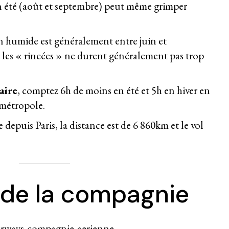
n été (août et septembre) peut même grimper
on humide est généralement entre juin et
 les « rincées » ne durent généralement pas trop
aire
, comptez 6h de moins en été et 5h en hiver en
 métropole.
epuis Paris, la distance est de 6 860km et le vol
 de la compagnie