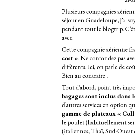
Plusieurs compagnies aérienne
séjour en Guadeloupe, j’ai vo
pendant tout le blogtrip. C’ét
avec.
Cette compagnie aérienne fr
cost »
. Ne confondez pas avec
différents. Ici, on parle de co
Bien au contraire !
Tout d’abord, point très imp
bagages sont inclus dans le
d’autres services en option 
gamme de plateaux « Coll
le poulet (habituellement serv
(italiennes, Thaï, Sud-Ouest 