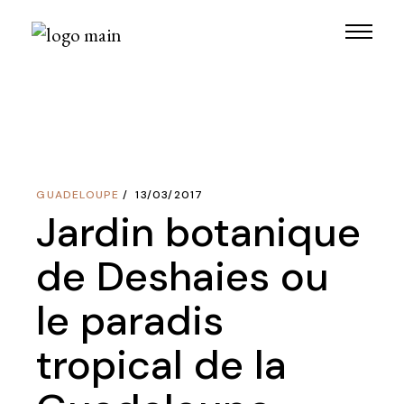
Skip
to
the
content
GUADELOUPE
13/03/2017
Jardin botanique
de Deshaies ou
le paradis
tropical de la