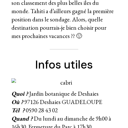
son
classement des plus belles iles du
monde
. Tahiti a d’ailleurs gagné la première
position dans le sondage. Alors, quelle
destination pourrais-je bien choisir pour
mes prochaines vacances ?? 🙂
Infos utiles
Quoi ?
Jardin botanique de Deshaies
Où ?
97126 Deshaies GUADELOUPE
Tél ?
0590 28 43 02
Quand ?
Du lundi au dimanche de 9h00 à
16h30. Fermeture du Parc à 17h30.