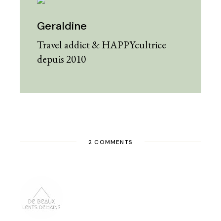
Geraldine
Travel addict & HAPPYcultrice
depuis 2010
2 COMMENTS