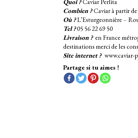
Quoi ?
Caviar Perlita
Combien ?
Caviar à partir de
Où ?
L’Esturgeonnière – Rou
Tel ?
05 56 22 69 50
Livraison ?
en France métrop
destinations merci de les cons
Site internet ?
www.caviar-p
Partage si tu aimes !