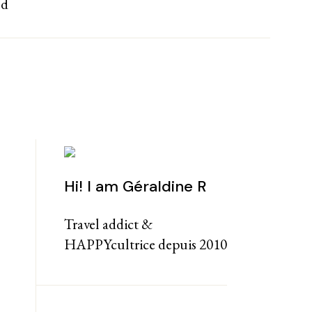
nd
Hi! I am Géraldine R
Travel addict &
HAPPYcultrice depuis 2010