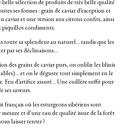
belle sélection de produits de très belle qualité
outes ses formes : grain de caviar d’exception et
u caviar et une version aux citrons confits, ainsi
x piquillos condiments.
ns toute sa splendeur au naturel… tandis que les
ter par ses déclinaisons…
ion des grains de caviar purs, on oublie les blinis
inables)… et on le déguste tout simplement en le
. Feu d’artifice assuré… Une cuillère suffit pour
e ses saveurs.
it français où les esturgeons sibériens sont
 mesure et d’une eau de qualité issue de la forêt
ous laisser tenter ?