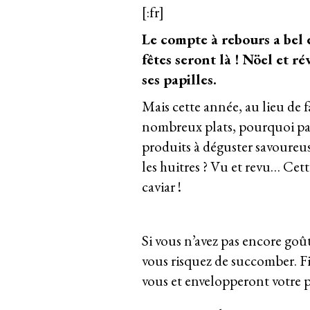
[:fr]
Le compte à rebours a bel
fêtes seront là ! Nöel et ré
ses papilles.
Mais cette année, au lieu de f
nombreux plats, pourquoi pas 
produits à déguster savoureu
les huitres ? Vu et revu… Cette
caviar !
Si vous n’avez pas encore goû
vous risquez de succomber. Fi
vous et envelopperont votre pa