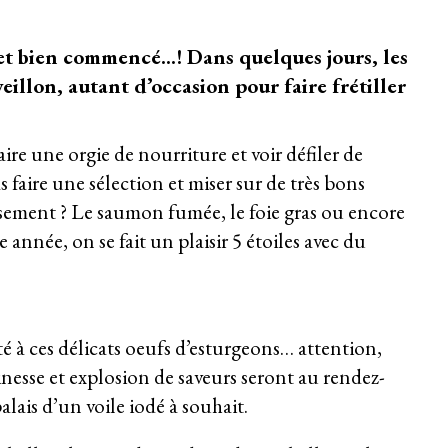
 et bien commencé…! Dans quelques jours, les
veillon, autant d’occasion pour faire frétiller
aire une orgie de nourriture et voir défiler de
faire une sélection et miser sur de très bons
sement ? Le saumon fumée, le foie gras ou encore
 année, on se fait un plaisir 5 étoiles avec du
té à ces délicats oeufs d’esturgeons… attention,
nesse et explosion de saveurs seront au rendez-
lais d’un voile iodé à souhait.