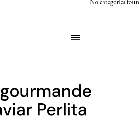
No categories fou
 gourmande
viar Perlita