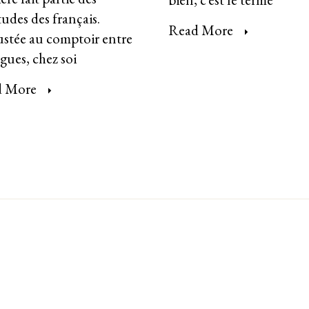
udes des français.
Read More
stée au comptoir entre
gues, chez soi
d More