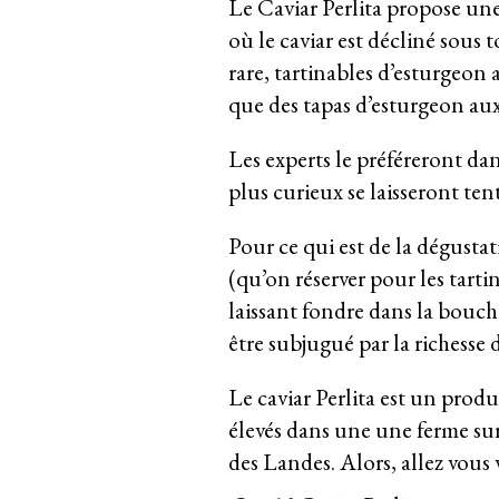
Le Caviar Perlita propose une 
où le caviar est décliné sous t
rare, tartinables d’esturgeon a
que des tapas d’esturgeon au
Les experts le préféreront da
plus curieux se laisseront ten
Pour ce qui est de la dégustat
(qu’on réserver pour les tart
laissant fondre dans la bouche
être subjugué par la richesse d
Le caviar Perlita est un produ
élevés dans une une ferme sur
des Landes. Alors, allez vous v