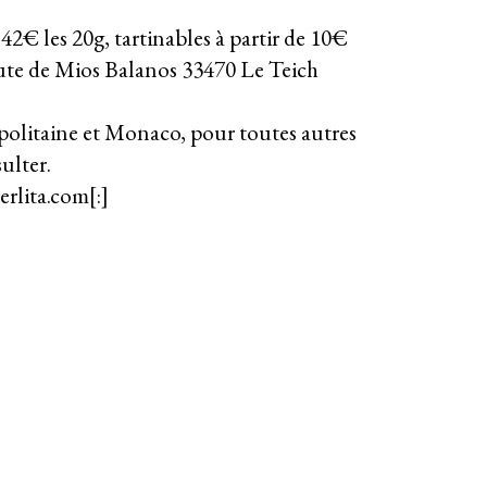
 42€ les 20g, tartinables à partir de 10€
te de Mios Balanos 33470 Le Teich
olitaine et Monaco, pour toutes autres
ulter.
erlita.com
[:]