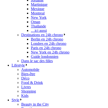
Jordanie
Martinique
Mexique
Montreal
New York
Oman
Thaïlande
…ici aussi
Destinations en 24h chrono
Berlin en 24h chrono
Londres en 24h chrono
Paris en 24h chrono
New York en 24h chrono
Guide londonnien
Dans le sac des filles
Lifestyle
Automobile
Bien-être
Déco
Food & Drink
Livres
Shopping
Kids
Style
Beauty in the City