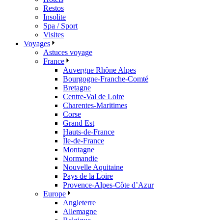
Restos
Insolite
Spa / Sport
Visites
Voyages
Astuces voyage
France
Auvergne Rhône Alpes
Bourgogne-Franche-Comté
Bretagne
Centre-Val de Loire
Charentes-Maritimes
Corse
Grand Est
Hauts-de-France
Île-de-France
Montagne
Normandie
Nouvelle Aquitaine
Pays de la Loire
Provence-Alpes-Côte d’Azur
Europe
Angleterre
Allemagne