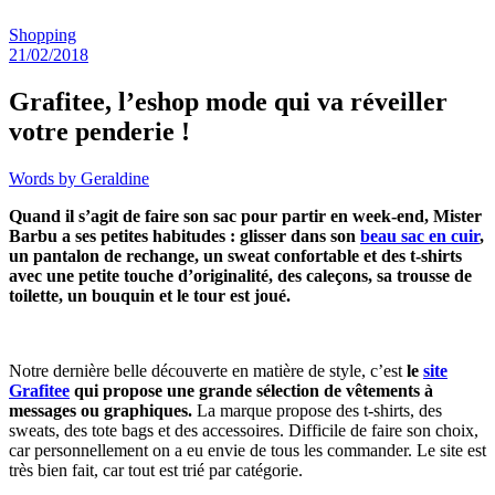
Shopping
21/02/2018
Grafitee, l’eshop mode qui va réveiller
votre penderie !
Words by
Geraldine
Quand il s’agit de faire son sac pour partir en week-end, Mister
Barbu a ses petites habitudes : glisser dans son
beau sac en cuir
,
un pantalon de rechange, un sweat confortable et des t-shirts
avec une petite touche d’originalité, des caleçons, sa trousse de
toilette, un bouquin et le tour est joué.
Notre dernière belle découverte en matière de style, c’est
le
site
Grafitee
qui propose une grande sélection de vêtements à
messages ou graphiques.
La marque propose des t-shirts, des
sweats, des tote bags et des accessoires. Difficile de faire son choix,
car personnellement on a eu envie de tous les commander. Le site est
très bien fait, car tout est trié par catégorie.