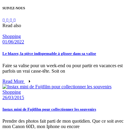
SUIVEZ-NOUS
Read also
Shopping
01/06/2022
Le blazer, la pièce indispensable à glisser dans sa valise
Faire sa valise pour un week-end ou pour partir en vacances est
parfois un vrai casse-tête. Soit on
Read More
Shopping
26/03/2015
Instax mini de Fujifilm pour collectionner les souvenirs
Prendre des photos fait parti de mon quotidien. Que ce soit avec
mon Canon 60D, mon Iphone ou encore