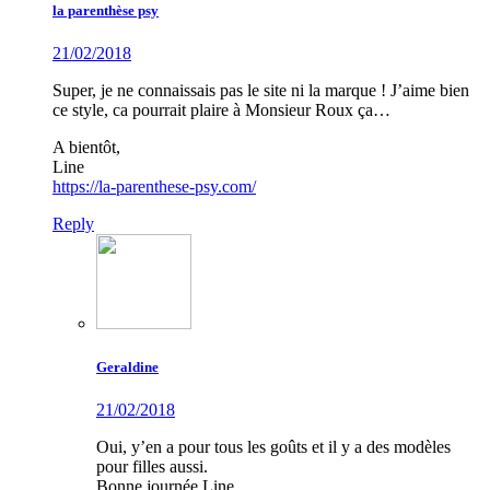
la parenthèse psy
21/02/2018
Super, je ne connaissais pas le site ni la marque ! J’aime bien
ce style, ca pourrait plaire à Monsieur Roux ça…
A bientôt,
Line
https://la-parenthese-psy.com/
Reply
Geraldine
21/02/2018
Oui, y’en a pour tous les goûts et il y a des modèles
pour filles aussi.
Bonne journée Line