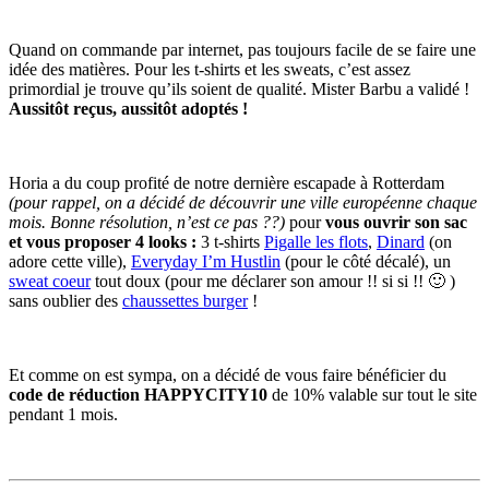
Quand on commande par internet, pas toujours facile de se faire une
idée des matières. Pour les t-shirts et les sweats, c’est assez
primordial je trouve qu’ils soient de qualité. Mister Barbu a validé !
Aussitôt reçus, aussitôt adoptés !
Horia a du coup profité de notre dernière escapade à Rotterdam
(pour rappel, on a décidé de découvrir une ville européenne chaque
mois. Bonne résolution, n’est ce pas ??)
pour
vous ouvrir son sac
et vous proposer 4 looks :
3 t-shirts
Pigalle les flots
,
Dinard
(on
adore cette ville),
Everyday I’m Hustlin
(pour le côté décalé), un
sweat coeur
tout doux (pour me déclarer son amour !! si si !! 🙂 )
sans oublier des
chaussettes burger
!
Et comme on est sympa, on a décidé de vous faire bénéficier du
code de réduction HAPPYCITY10
de 10% valable sur tout le site
pendant 1 mois.