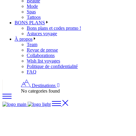
Beauté
Mode
Spas
Tattoos
BONS PLANS
Bons plans et codes promo !
Astuces voyage
À propos
Team
Revue de presse
Collaborations
Wish list voyages
Politique de confidentialité
FAQ
Destinations
No categories found