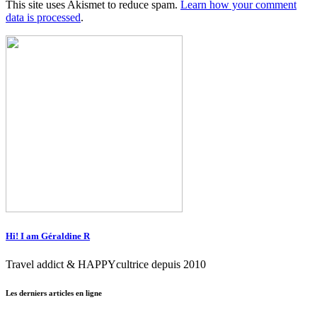
This site uses Akismet to reduce spam.
Learn how your comment
data is processed
.
Hi! I am Géraldine R
Travel addict & HAPPYcultrice depuis 2010
Les derniers articles en ligne