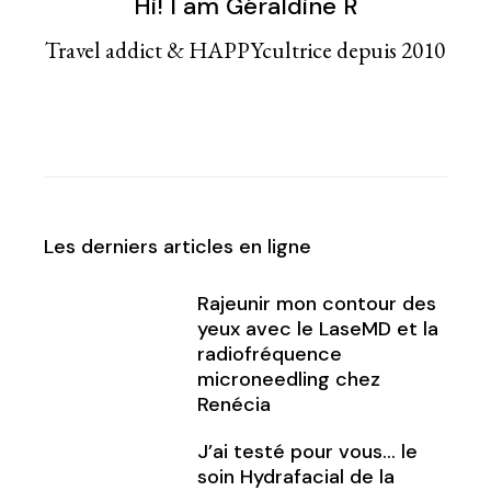
Hi! I am Géraldine R
Travel addict & HAPPYcultrice depuis 2010
Les derniers articles en ligne
Rajeunir mon contour des
yeux avec le LaseMD et la
radiofréquence
microneedling chez
Renécia
J’ai testé pour vous… le
soin Hydrafacial de la