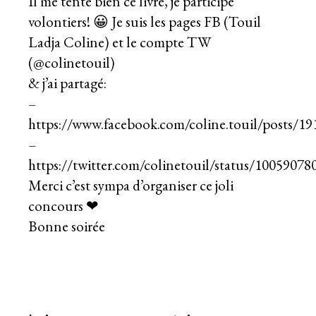
Il me tente bien ce livre, je participe
volontiers! 😀 Je suis les pages FB (Touil
Ladja Coline) et le compte TW
(@colinetouil)
& j’ai partagé:
–
https://www.facebook.com/coline.touil/posts/1
–
https://twitter.com/colinetouil/status/1005907
Merci c’est sympa d’organiser ce joli
concours ❤
Bonne soirée