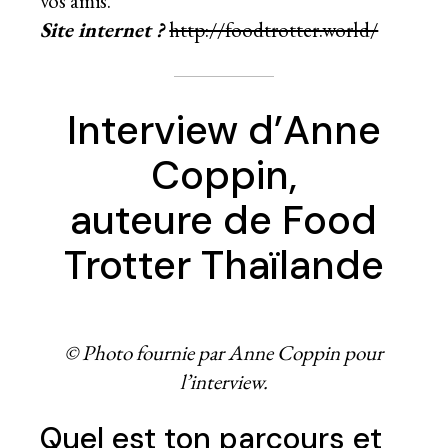
vos amis.
Site internet ?
http://foodtrotter.world/
Interview d’Anne
Coppin,
auteure de Food
Trotter Thaïlande
© Photo fournie par Anne Coppin pour
l’interview.
Quel est ton parcours et