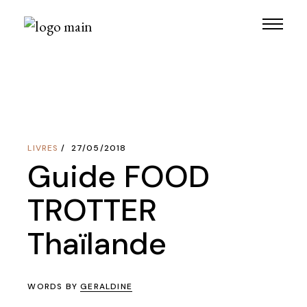
Skip
to
the
content
LIVRES
27/05/2018
Guide FOOD
TROTTER
Thaïlande
WORDS BY
GERALDINE